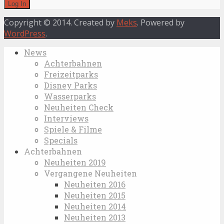
Copyright © 2014. Created by
Meks
. Powered by
WordPress
.
News
Achterbahnen
Freizeitparks
Disney Parks
Wasserparks
Neuheiten Check
Interviews
Spiele & Filme
Specials
Achterbahnen
Neuheiten 2019
Vergangene Neuheiten
Neuheiten 2016
Neuheiten 2015
Neuheiten 2014
Neuheiten 2013