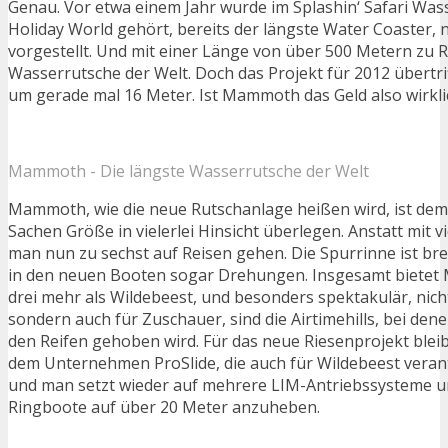
Genau. Vor etwa einem Jahr wurde im Splashin‘ Safari Wass
Holiday World gehört, bereits der längste Water Coaster,
vorgestellt. Und mit einer Länge von über 500 Metern zu R
Wasserrutsche der Welt. Doch das Projekt für 2012 übertri
um gerade mal 16 Meter. Ist Mammoth das Geld also wirkli
Mammoth - Die längste Wasserrutsche der Welt
Mammoth, wie die neue Rutschanlage heißen wird, ist dem
Sachen Größe in vielerlei Hinsicht überlegen. Anstatt mit 
man nun zu sechst auf Reisen gehen. Die Spurrinne ist bre
in den neuen Booten sogar Drehungen. Insgesamt bietet
drei mehr als Wildebeest, und besonders spektakulär, nich
sondern auch für Zuschauer, sind die Airtimehills, bei den
den Reifen gehoben wird. Für das neue Riesenprojekt bleib
dem Unternehmen ProSlide, die auch für Wildebeest verant
und man setzt wieder auf mehrere LIM-Antriebssysteme 
Ringboote auf über 20 Meter anzuheben.