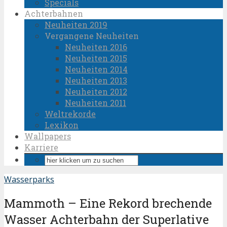
Specials
Achterbahnen
Neuheiten 2019
Vergangene Neuheiten
Neuheiten 2016
Neuheiten 2015
Neuheiten 2014
Neuheiten 2013
Neuheiten 2012
Neuheiten 2011
Weltrekorde
Lexikon
Wallpapers
Karriere
Wasserparks
Mammoth – Eine Rekord brechende
Wasser Achterbahn der Superlative