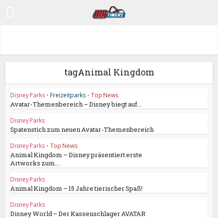
tagAnimal Kingdom
Disney Parks
•
Freizeitparks
•
Top News
Avatar-Themenbereich – Disney biegt auf...
Disney Parks
Spatenstich zum neuen Avatar-Themenbereich
Disney Parks
•
Top News
Animal Kingdom – Disney präsentiert erste
Artworks zum...
Disney Parks
Animal Kingdom – 15 Jahre tierischer Spaß!
Disney Parks
Disney World – Der Kassenschlager AVATAR