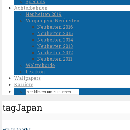
Specials
Achterbahnen
Neuheiten 2019
Vergangene Neuheiten
Neuheiten 2016
Neuheiten 2015
Neuheiten 2014
Neuheiten 2013
Neuheiten 2012
Neuheiten 2011
Weltrekorde
Lexikon
Wallpapers
Karriere
tagJapan
Freizeitparks