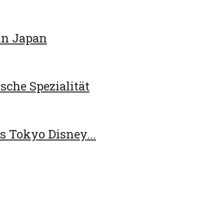
in Japan
sche Spezialität
s Tokyo Disney...