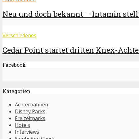
Neu und doch bekannt – Intamin stellt
Verschiedenes
Cedar Point startet dritten Knex-Acht
Facebook
Kategorien
Achterbahnen
Disney Parks
Freizeitparks
Hotels
Interviews
Neuheiten Check