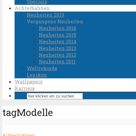
Specials
Achterbahnen
Neuheiten 2019
Vergangene Neuheiten
Neuheiten 2016
Neuheiten 2015
Neuheiten 2014
Neuheiten 2013
Neuheiten 2012
Neuheiten 2011
Weltrekorde
Lexikon
Wallpapers
Karriere
tagModelle
Achterbahnen