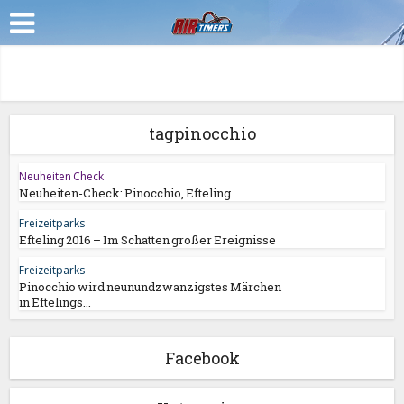
tagpinocchio
Neuheiten Check
Neuheiten-Check: Pinocchio, Efteling
Freizeitparks
Efteling 2016 – Im Schatten großer Ereignisse
Freizeitparks
Pinocchio wird neunundzwanzigstes Märchen
in Eftelings...
Facebook