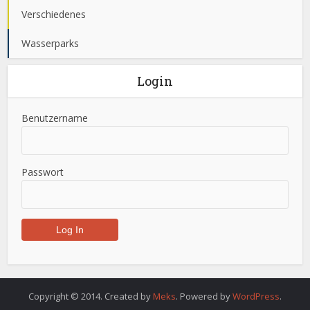
Verschiedenes
Wasserparks
Login
Benutzername
Passwort
Copyright © 2014. Created by
Meks
. Powered by
WordPress
.