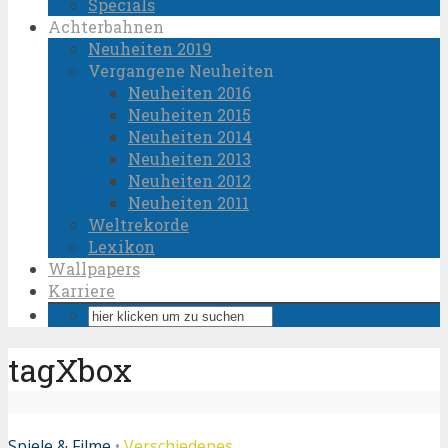
Specials
Achterbahnen
Neuheiten 2019
Vergangene Neuheiten
Neuheiten 2016
Neuheiten 2015
Neuheiten 2014
Neuheiten 2013
Neuheiten 2012
Neuheiten 2011
Weltrekorde
Lexikon
Wallpapers
Karriere
tagXbox
Spiele & Filme
•
Verschiedenes