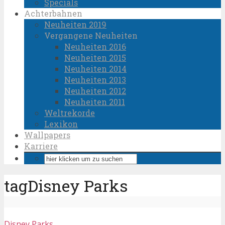
Specials
Achterbahnen
Neuheiten 2019
Vergangene Neuheiten
Neuheiten 2016
Neuheiten 2015
Neuheiten 2014
Neuheiten 2013
Neuheiten 2012
Neuheiten 2011
Weltrekorde
Lexikon
Wallpapers
Karriere
tagDisney Parks
Disney Parks