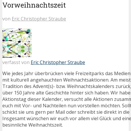
Vorweihnachtszeit
von
Eric Christopher Straube
verfasst von
Eric Christopher Straube
Wie jedes Jahr überbrücken viele Freizeitparks das Medien
mit kulturell angehauchten Weihnachtsaktionen. Am meiste
Tradition des Advent(s)- bzw. Weihnachtskalenders zurück,
über 150 Jahre alte Geschichte hinter sich haben. Wir hab
Aktionstag dieser Kalender, versucht alle Aktionen zusam
euch mit Vor- und Nachteilen nun vorstellen möchten. Sollt
schickt sie uns gern per Mail oder schreibt sie direkt in d
Insgesamt wünschen wir euch vor allem viel Glück und eine
besinnliche Weihnachtszeit.