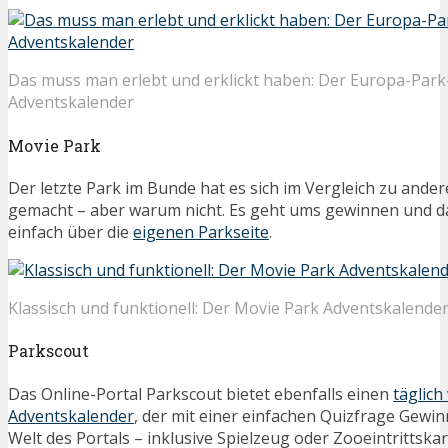
Das muss man erlebt und erklickt haben: Der Europa-Park
Adventskalender
Movie Park
Der letzte Park im Bunde hat es sich im Vergleich zu ander
gemacht – aber warum nicht. Es geht ums gewinnen und d
einfach über die
eigenen Parkseite
.
Klassisch und funktionell: Der Movie Park Adventskalende
Parkscout
Das Online-Portal Parkscout bietet ebenfalls einen
täglic
Adventskalender
, der mit einer einfachen Quizfrage Gewi
Welt des Portals – inklusive Spielzeug oder Zooeintrittskar