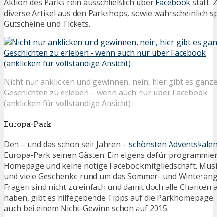
Aktion des Parks rein ausschließlich über
Facebook
statt. 
diverse Artikel aus den Parkshops, sowie wahrscheinlich s
Gutscheine und Tickets.
Nicht nur anklicken und gewinnen, nein, hier gibt es ganz
Geschichten zu erleben – wenn auch nur über Facebook
(anklicken für vollständige Ansicht)
Europa-Park
Den – und das schon seit Jahren –
schönsten Adventskale
Europa-Park seinen Gästen. Ein eigens dafür programmiert
Homepage und keine nötige Facebookmitgliedschaft. Musi
und viele Geschenke rund um das Sommer- und Winterange
Fragen sind nicht zu einfach und damit doch alle Chancen
haben, gibt es hilfegebende Tipps auf die Parkhomepage. 
auch bei einem Nicht-Gewinn schon auf 2015.