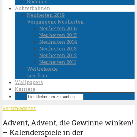
Specials
Achterbahnen
Neuheiten 2019
Vergangene Neuheiten
Neuheiten 2016
Neuheiten 2015
Neuheiten 2014
Neuheiten 2013
Neuheiten 2012
Neuheiten 2011
Weltrekorde
Lexikon
Wallpapers
Karriere
Verschiedenes
Advent, Advent, die Gewinne winken!
– Kalenderspiele in der