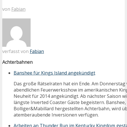
von
Fabian
verfasst von
Fabian
Achterbahnen
Banshee für Kings Island angekündigt
Das große Rätselraten hat ein Ende. Am Donnerstag
abendlichen Feuerwerksshow im amerikanischen King
Neuheit für 2014 angekündigt. Ab nächster Saison wir
längste Inverted Coaster Gäste begeistern. Banshee
Bolliger&Mabillard hergestellten Achterbahn, wird ü
atemberaubende Inversionen verfügen.
Arbeiten an Thunder Run im Kentucky Kingdom gesta