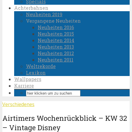
Specials
Achterbahnen
Neuheiten 2019
Vergangene Neuheiten
Neuheiten 2016
Neuheiten 2015
Neuheiten 2014
Neuheiten 2013
Neuheiten 2012
Neuheiten 2011
Weltrekorde
Lexikon
Wallpapers
Karriere
Verschiedenes
Airtimers Wochenrückblick – KW 32
– Vintage Disney