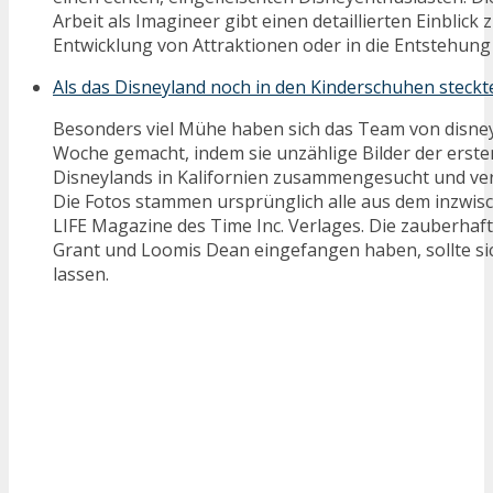
Arbeit als Imagineer gibt einen detaillierten Einblick 
Entwicklung von Attraktionen oder in die Entstehung 
Als das Disneyland noch in den Kinderschuhen steckt
Besonders viel Mühe haben sich das Team von disn
Woche gemacht, indem sie unzählige Bilder der erst
Disneylands in Kalifornien zusammengesucht und ver
Die Fotos stammen ursprünglich alle aus dem inzwisc
LIFE Magazine des Time Inc. Verlages. Die zauberhaft
Grant und Loomis Dean eingefangen haben, sollte s
lassen.