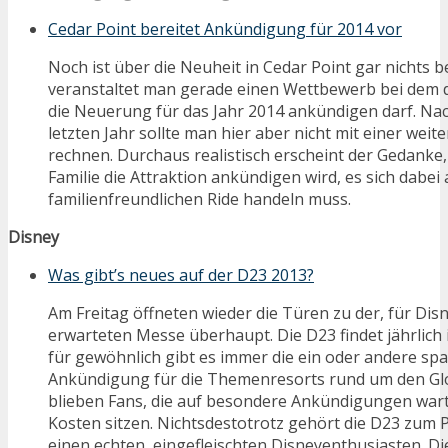
Cedar Point bereitet Ankündigung für 2014 vor
Noch ist über die Neuheit in Cedar Point gar nichts 
veranstaltet man gerade einen Wettbewerb bei dem d
die Neuerung für das Jahr 2014 ankündigen darf. Na
letzten Jahr sollte man hier aber nicht mit einer wei
rechnen. Durchaus realistisch erscheint der Gedanke
Familie die Attraktion ankündigen wird, es sich dabe
familienfreundlichen Ride handeln muss.
Disney
Was gibt’s neues auf der D23 2013?
Am Freitag öffneten wieder die Türen zu der, für Dis
erwarteten Messe überhaupt. Die D23 findet jährlich
für gewöhnlich gibt es immer die ein oder andere s
Ankündigung für die Themenresorts rund um den Glo
blieben Fans, die auf besondere Ankündigungen wart
Kosten sitzen. Nichtsdestotrotz gehört die D23 zum 
einen echten, eingefleischten Disneyenthusiasten. D