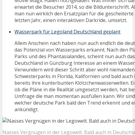
Movie Magic Hallen hochgeladen. Was immer sich dahi
erwartet die Besucher 2014, so die Bildunterschrift. Al
man nun wirklich den Ersatzplan für die gescheitert
letzten Jahr, einen interaktiven Darkride, umsetzt.
Wasserpark für Legoland Deutschland geplant
Allem Anschein nach haben nun auch endlich die deut
das Potenzial von Wasserparks erkannt. Nach den Pl
Parks und des Phantasialandes, scheint nun auch da
Deutschland in Günzburg Interesse an einem Wasser
Verwundern wird dieser Schritt aber wohl niemanden
Schwesterparks in Florida, Kalifornien und bald auch
bereits ihre kunterbunten Klötzchenwasserwelten. Ei
ob die Pläne in die Realität umgesetzt werden, hat b
Umfrage die man momentan ausfüllen kann. Wir sin
welcher deutsche Park bald den Trend erkennt und 
ankündigt.
Nasses Vergnügen in der Legowelt. Bald auch in Deutschl