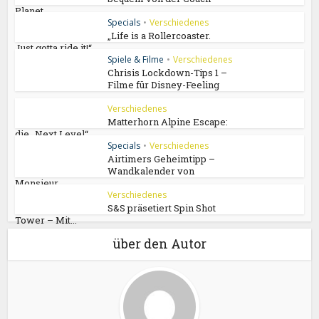
Planet...
Specials
•
Verschiedenes
„Life is a Rollercoaster.
Just gotta ride it!“
Spiele & Filme
•
Verschiedenes
Chrisis Lockdown-Tips 1 –
Filme für Disney-Feeling
Verschiedenes
Matterhorn Alpine Escape:
die „Next Level“...
Specials
•
Verschiedenes
Airtimers Geheimtipp –
Wandkalender von
Monsieur...
Verschiedenes
S&S präsetiert Spin Shot
Tower – Mit...
über den Autor