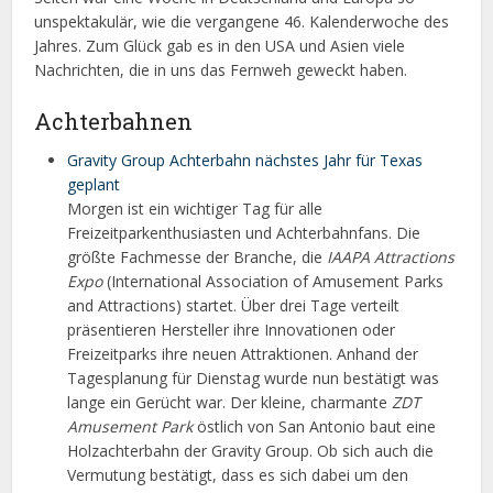
unspektakulär, wie die vergangene 46. Kalenderwoche des
Jahres. Zum Glück gab es in den USA und Asien viele
Nachrichten, die in uns das Fernweh geweckt haben.
Achterbahnen
Gravity Group Achterbahn nächstes Jahr für Texas
geplant
Morgen ist ein wichtiger Tag für alle
Freizeitparkenthusiasten und Achterbahnfans. Die
größte Fachmesse der Branche, die
IAAPA Attractions
Expo
(International Association of Amusement Parks
and Attractions) startet. Über drei Tage verteilt
präsentieren Hersteller ihre Innovationen oder
Freizeitparks ihre neuen Attraktionen. Anhand der
Tagesplanung für Dienstag wurde nun bestätigt was
lange ein Gerücht war. Der kleine, charmante
ZDT
Amusement Park
östlich von San Antonio baut eine
Holzachterbahn der Gravity Group. Ob sich auch die
Vermutung bestätigt, dass es sich dabei um den