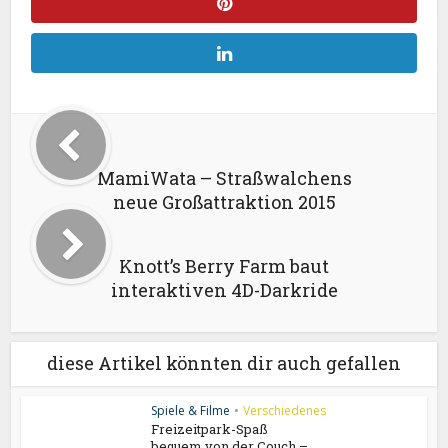
MamiWata – Straßwalchens
neue Großattraktion 2015
Knott’s Berry Farm baut
interaktiven 4D-Darkride
diese Artikel könnten dir auch gefallen
Spiele & Filme
•
Verschiedenes
Freizeitpark-Spaß
bequem von der Couch –