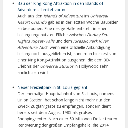
Bau der King Kong-Attraktion in den Islands of
Adventure schreitet voran
Auch aus den
Islands of Adventure
im
Universal
Resort Orlando
gab es in der letzten Woche Baubilder
zu bestaunen. Eine riesige Halle entsteht in einer
bislang ungenutzten Fläche zwischen
Dudley Do-
Right’s Ripsaw Falls
und dem
Jurassic Park River
Adventure
. Auch wenn eine offizielle Ankündigung
bislang noch ausgeblieben ist, kann man hier fest von
einer King Kong-Attraktion ausgehen, die dem 3D-
Erlebnis der
Universal Studios
in Hollywood sehr
ähnlich sein wird.
Neuer Freizeitpark in St. Louis geplant
Der ehemalige Hauptbahnhof von St. Louis, namens
Union Station, hat schon lange nicht mehr nur den
Zweck Zugfahrgäste zu empfangen, sondern dient
bereits seit dem August 1985 als großes
Shoppingcenter. Nach einer 50 Millionen Dollar teuren
Renovierung der großen Empfangshalle, die 2014