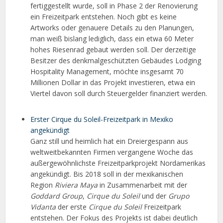
fertiggestellt wurde, soll in Phase 2 der Renovierung
ein Freizeitpark entstehen. Noch gibt es keine
Artworks oder genauere Details zu den Planungen,
man weiß bislang lediglich, dass ein etwa 60 Meter
hohes Riesenrad gebaut werden soll. Der derzeitige
Besitzer des denkmalgeschützten Gebäudes Lodging
Hospitality Management, möchte insgesamt 70
Millionen Dollar in das Projekt investieren, etwa ein
Viertel davon soll durch Steuergelder finanziert werden.
Erster Cirque du Soleil-Freizeitpark in Mexiko
angekündigt
Ganz still und heimlich hat ein Dreiergespann aus
weltweitbekannten Firmen vergangene Woche das
außergewöhnlichste Freizeitparkprojekt Nordamerikas
angekündigt. Bis 2018 soll in der mexikanischen
Region
Riviera Maya
in Zusammenarbeit mit der
Goddard Group
,
Cirque du Soleil
und der
Grupo
Vidanta
der erste
Cirque du Soleil
Freizeitpark
entstehen. Der Fokus des Projekts ist dabei deutlich