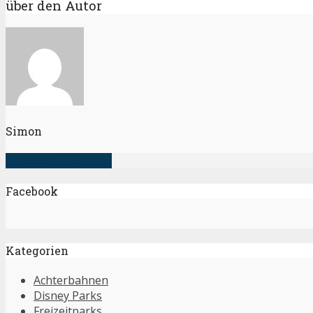
über den Autor
Simon
alle Artikel anzeigen
Facebook
Kategorien
Achterbahnen
Disney Parks
Freizeitparks