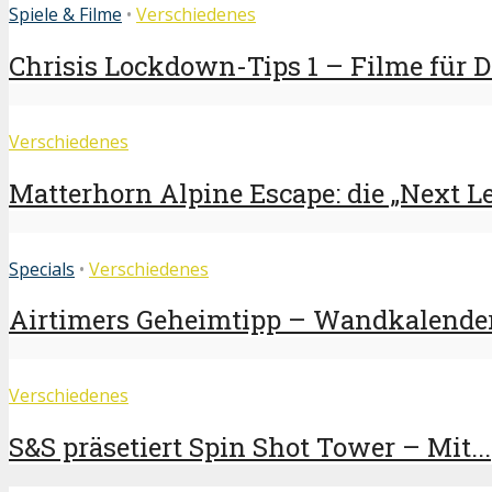
Spiele & Filme
•
Verschiedenes
Chrisis Lockdown-Tips 1 – Filme für 
Verschiedenes
Matterhorn Alpine Escape: die „Next Lev
Specials
•
Verschiedenes
Airtimers Geheimtipp – Wandkalender
Verschiedenes
S&S präsetiert Spin Shot Tower – Mit...