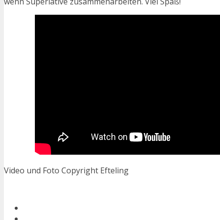
wenn Superlative zusammenarbeiten. Viel Spaß!
Video und Foto Copyright Efteling