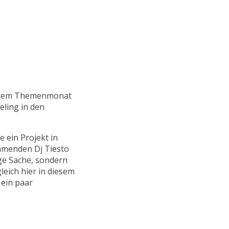
nserem Themenmonat
eling in den
 ein Projekt in
mmenden Dj Tiësto
ige Sache, sondern
leich hier in diesem
 ein paar