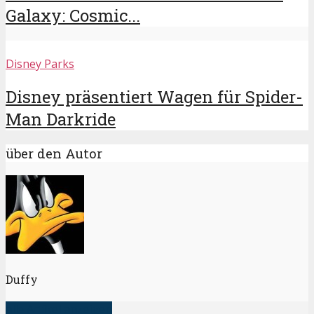
Galaxy: Cosmic...
Disney Parks
Disney präsentiert Wagen für Spider-
Man Darkride
über den Autor
Duffy
alle Artikel anzeigen