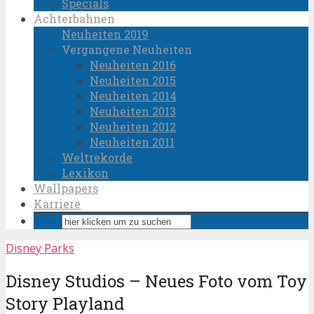
Specials
Achterbahnen
Neuheiten 2019
Vergangene Neuheiten
Neuheiten 2016
Neuheiten 2015
Neuheiten 2014
Neuheiten 2013
Neuheiten 2012
Neuheiten 2011
Weltrekorde
Lexikon
Wallpapers
Karriere
Disney Parks
Disney Studios – Neues Foto vom Toy
Story Playland