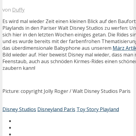
von
Duffy
Es wird mal wieder Zeit einen kleinen Blick auf den Baufort
Playlands in den Pariser Walt Disney Studios zu werfen: U
sich hier in den letzten Wochen einiges getan. Die Rides sin
und es wurde bereits mit der farbenfrohen Thematisieru
das überdimensionale Babyphone aus unserem
März Artik
Bild wieder auf. Hier beweist Disney mal wieder, dass man 
Feenstaub, auch aus schnöden Kirmes-Rides einen schön
zaubern kann!
Picture: copyright Jolly Roger / Walt Disney Studios Paris
Disney Studios
Disneyland Paris
Toy Story Playland