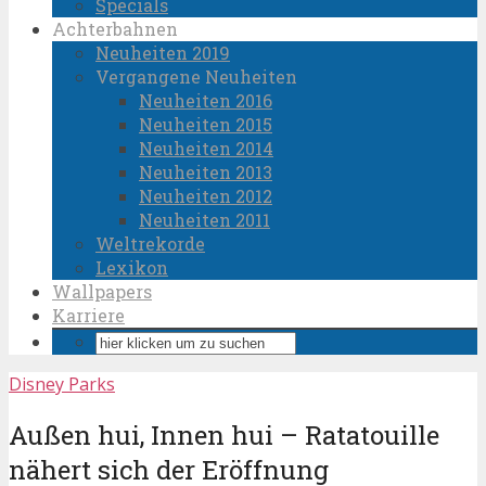
Specials
Achterbahnen
Neuheiten 2019
Vergangene Neuheiten
Neuheiten 2016
Neuheiten 2015
Neuheiten 2014
Neuheiten 2013
Neuheiten 2012
Neuheiten 2011
Weltrekorde
Lexikon
Wallpapers
Karriere
Disney Parks
Außen hui, Innen hui – Ratatouille
nähert sich der Eröffnung