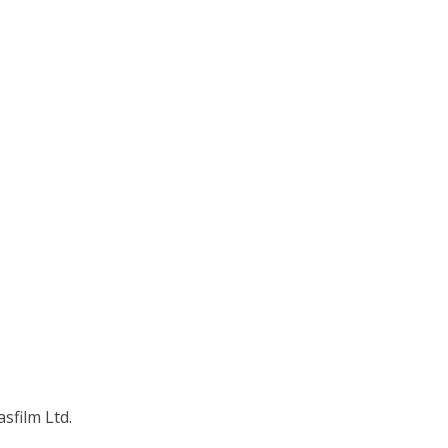
sfilm Ltd.