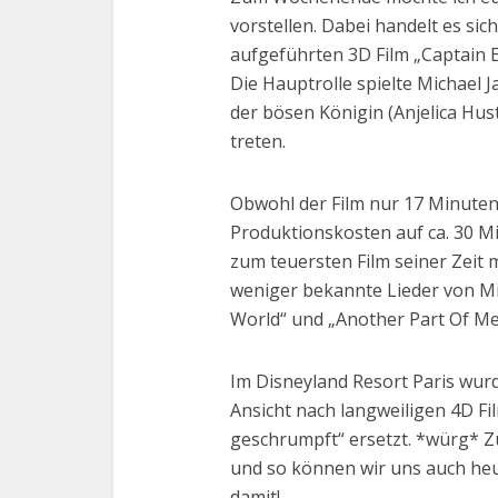
vorstellen. Dabei handelt es sic
aufgeführten 3D Film „Captain 
Die Hauptrolle spielte Michael 
der bösen Königin (Anjelica Hu
treten.
Obwohl der Film nur 17 Minuten
Produktionskosten auf ca. 30 Mi
zum teuersten Film seiner Zeit 
weniger bekannte Lieder von M
World“ und „Another Part Of Me
Im Disneyland Resort Paris wur
Ansicht nach langweiligen 4D Fi
geschrumpft“ ersetzt. *würg* Zu
und so können wir uns auch heut
damit!