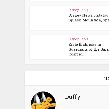
Disney Parks
Disney News: Ratatoui
Splash Mountain, Spac
Disney Parks
Erste Einblicke in
Guardians of the Gala
Cosmic...
ü
Duffy