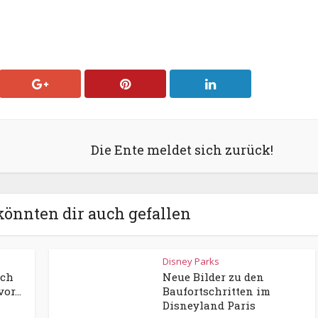
Die Ente meldet sich zurück!
könnten dir auch gefallen
Disney Parks
ich
Neue Bilder zu den
r...
Baufortschritten im
Disneyland Paris