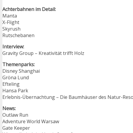
Achterbahnen im Detail:
Manta
X-Flight
Skyrush
Rutschebanen
Interview:
Gravity Group – Kreativität trifft Holz
Themenparks:
Disney Shanghai
Gröna Lund
Efteling
Hansa Park
Erlebnis-Übernachtung – Die Baumhäuser des Natur-Resort
News:
Outlaw Run
Adventure World Warsaw
Gate Keeper