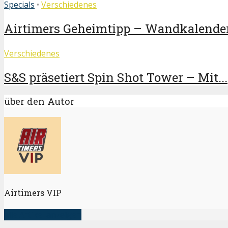
Specials
•
Verschiedenes
Airtimers Geheimtipp – Wandkalender
Verschiedenes
S&S präsetiert Spin Shot Tower – Mit...
über den Autor
Airtimers VIP
alle Artikel anzeigen