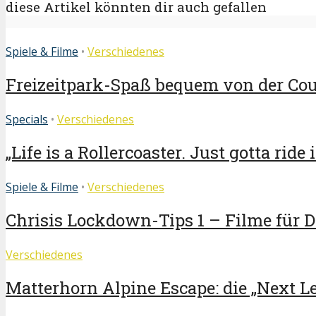
diese Artikel könnten dir auch gefallen
Spiele & Filme
•
Verschiedenes
Freizeitpark-Spaß bequem von der Couc
Specials
•
Verschiedenes
„Life is a Rollercoaster. Just gotta ride i
Spiele & Filme
•
Verschiedenes
Chrisis Lockdown-Tips 1 – Filme für 
Verschiedenes
Matterhorn Alpine Escape: die „Next Lev