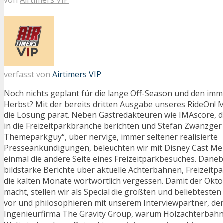
verfasst von
Airtimers VIP
Noch nichts geplant für die lange Off-Season und den im
Herbst? Mit der bereits dritten Ausgabe unseres RideOn! 
die Lösung parat. Neben Gastredakteuren wie IMAscore, di
in die Freizeitparkbranche berichten und Stefan Zwanzger 
Themeparkguy“, über nervige, immer seltener realisierte
Presseankündigungen, beleuchten wir mit Disney Cast Me
einmal die andere Seite eines Freizeitparkbesuches. Dane
bildstarke Berichte über aktuelle Achterbahnen, Freizeit
die kalten Monate wortwörtlich vergessen. Damit der Okt
macht, stellen wir als Special die größten und beliebteste
vor und philosophieren mit unserem Interviewpartner, de
Ingenieurfirma The Gravity Group, warum Holzachterbahn