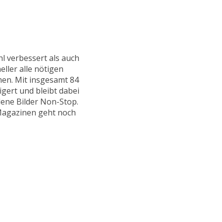
l verbessert als auch
ller alle nötigen
men. Mit insgesamt 84
gert und bleibt dabei
dene Bilder Non-Stop.
 Magazinen geht noch