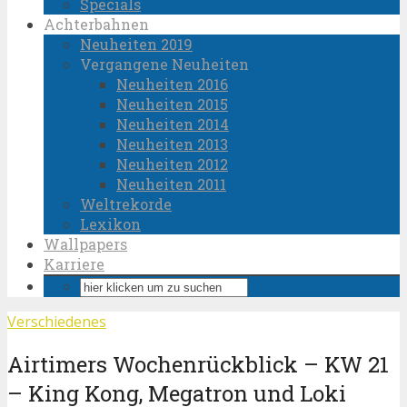
Specials
Achterbahnen
Neuheiten 2019
Vergangene Neuheiten
Neuheiten 2016
Neuheiten 2015
Neuheiten 2014
Neuheiten 2013
Neuheiten 2012
Neuheiten 2011
Weltrekorde
Lexikon
Wallpapers
Karriere
Verschiedenes
Airtimers Wochenrückblick – KW 21
– King Kong, Megatron und Loki