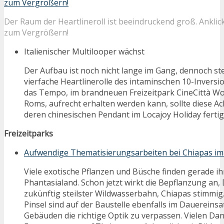
Der Raum der Heartlineroll ist beeindruckend groß. Anklic
zum Vergrößern!
Italienischer Multilooper wächst
Der Aufbau ist noch nicht lange im Gang, dennoch ste
vierfache Heartlinerolle des intaminschen 10-Invers
das Tempo, im brandneuen Freizeitpark CineCittà Wo
Roms, aufrecht erhalten werden kann, sollte diese A
deren chinesischen Pendant im Locajoy Holiday fertig
Freizeitparks
Aufwendige Thematisierungsarbeiten bei Chiapas i
Viele exotische Pflanzen und Büsche finden gerade i
Phantasialand. Schon jetzt wirkt die Bepflanzung an,
zukünftig steilster Wildwasserbahn, Chiapas stimmig
Pinsel sind auf der Baustelle ebenfalls im Dauereins
Gebäuden die richtige Optik zu verpassen. Vielen Da