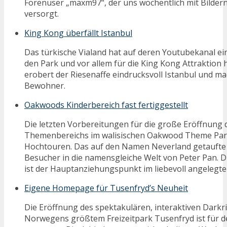
Forenuser „maxm97“, der uns wöchentlich mit Bildern
versorgt.
King Kong überfällt Istanbul
Das türkische Vialand hat auf deren Youtubekanal e
den Park und vor allem für die King Kong Attraktion
erobert der Riesenaffe eindrucksvoll Istanbul und ma
Bewohner.
Oakwoods Kinderbereich fast fertiggestellt
Die letzten Vorbereitungen für die große Eröffnung
Themenbereichs im walisischen Oakwood Theme Park
Hochtouren. Das auf den Namen Neverland getaufte A
Besucher in die namensgleiche Welt von Peter Pan. 
ist der Hauptanziehungspunkt im liebevoll angelegt
Eigene Homepage für Tusenfryd’s Neuheit
Die Eröffnung des spektakulären, interaktiven Dark
Norwegens größtem Freizeitpark Tusenfryd ist für