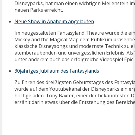
Disneyparks, hat man einen wichtigen Meilenstein i
neuen Parks erreicht.
Neue Show in Anaheim angelaufen
Im neugestalteten Fantasyland Theatre wurde die ei
Mickey and the Magical Map dem Publikum präsentier
klassische Disneysongs und modernste Technik zu e
atemberaubenden und unvergesslichen Erlebnis. Als 
unter anderem auch das erfolgreiche Videospiel Epic 
30jähriges Jubiläum des Fantasylands
Zu Ehren des dreißigsten Geburtstages des Fantasyl
wurde auf dem Youtubekanal der Disneyparks ein er
hochgeladen. Tony Baxter, einer der bekanntesten D
erzählt darin etwas über die Entstehung des Bereiche