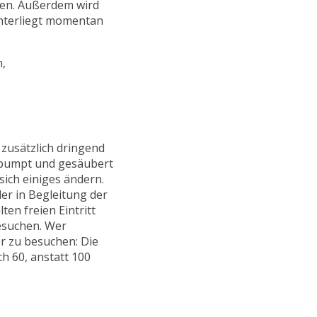
ren. Außerdem wird
nterliegt momentan
zusätzlich dringend
epumpt und gesäubert
sich einiges ändern.
der in Begleitung der
ten freien Eintritt
esuchen. Wer
er zu besuchen: Die
h 60, anstatt 100