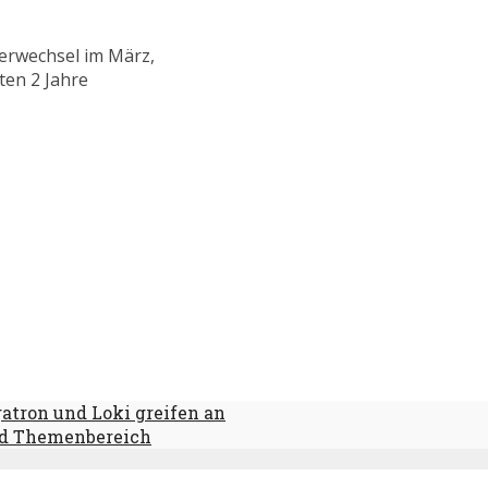
zerwechsel im März,
ten 2 Jahre
tron und Loki greifen an
eld Themenbereich