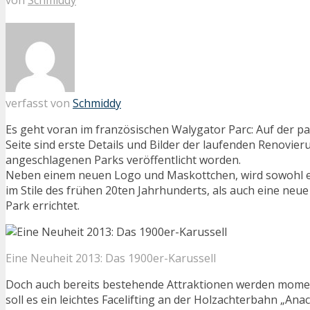
verfasst von
Schmiddy
Es geht voran im französischen Walygator Parc: Auf der 
Seite sind erste Details und Bilder der laufenden Renovie
angeschlagenen Parks veröffentlicht worden.
Neben einem neuen Logo und Maskottchen, wird sowohl e
im Stile des frühen 20ten Jahrhunderts, als auch eine neu
Park errichtet.
Eine Neuheit 2013: Das 1900er-Karussell
Doch auch bereits bestehende Attraktionen werden momen
soll es ein leichtes Facelifting an der Holzachterbahn „An