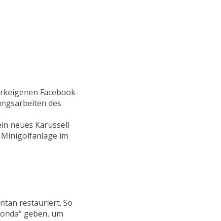
parkeigenen Facebook-
rungsarbeiten des
in neues Karussell
e Minigolfanlage im
tan restauriert. So
aconda“ geben, um