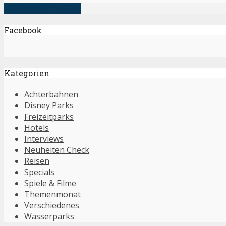
alle Artikel anzeigen
Facebook
Kategorien
Achterbahnen
Disney Parks
Freizeitparks
Hotels
Interviews
Neuheiten Check
Reisen
Specials
Spiele & Filme
Themenmonat
Verschiedenes
Wasserparks