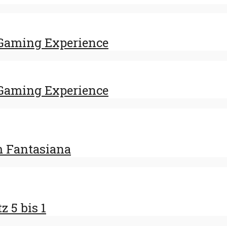
Gaming Experience
Gaming Experience
m Fantasiana
z 5 bis 1