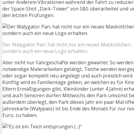
unter Anderem Vibrationen während der Fahrt zu reduzie
der Space-Shot „Dark-Tower“ von S&S überarbeitet und u
den letzten Prüfungen.
Der Walygator Parc hat nicht nur ein neues Maskottchen,
sondern auch ein neue Logo erhalten.
Aber nicht nur Fahrgeschäfte werden gewartet. So werden 
notwendige Malerarbeiten getätigt, Teiche werden leerg
oder sogar komplett neu angelegt und auch preislich wird 
Künftig wird es Familientage geben, an welchen es für Kin
Eltern Ermäßigungen gibt, Kleinkinder (unter 4 Jahre) erhal
und auch Senioren dürfen Mittwochs den Park umsonst b
außerdem überlegt, den Park dieses Jahr ein paar Mal öft
Jahreskarte (Walypass) ist bis Ende des Monats für nur noc
Euro, zu haben.