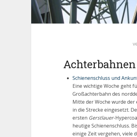
v
Achterbahnen
Schienenschluss und Ankunf
Eine wichtige Woche geht f
Großachterbahn des nordd
Mitte der Woche wurde der 
in die Strecke eingesetzt. D
ersten
Gerstlauer
-Hypercoa
heutige Schienenschluss. Bi
einige Zeit vergehen, viele 