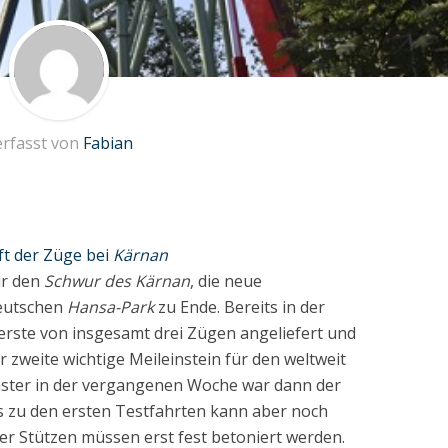
erfasst von
Fabian
t der Züge bei
Kärnan
ür den
Schwur des Kärnan
, die neue
eutschen
Hansa-Park
zu Ende. Bereits in der
erste von insgesamt drei Zügen angeliefert und
er zweite wichtige Meileinstein für den weltweit
ster in der vergangenen Woche war dann der
s zu den ersten Testfahrten kann aber noch
der Stützen müssen erst fest betoniert werden.