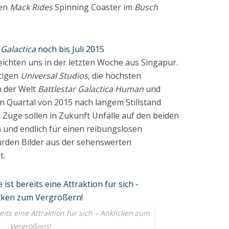
hen
Mack Rides
Spinning Coaster im
Busch
 Galactica
noch bis Juli 2015
ichten uns in der letzten Woche aus Singapur.
tigen
Universal Studios
, die höchsten
n der Welt
Battlestar Galactica Human
und
en Quartal von 2015 nach langem Stillstand
Züge sollen in Zukunft Unfälle auf den beiden
 und endlich für einen reibungslosen
urden Bilder aus der sehenswerten
t.
its eine Attraktion für sich – Anklicken zum
Vergrößern!