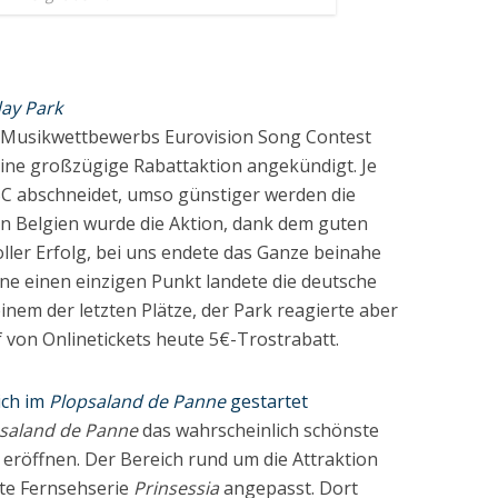
day Park
en Musikwettbewerbs Eurovision Song Contest
ine großzügige Rabattaktion angekündigt. Je
C abschneidet, umso günstiger werden die
 In Belgien wurde die Aktion, dank dem guten
oller Erfolg, bei uns endete das Ganze beinahe
ne einen einzigen Punkt landete die deutsche
inem der letzten Plätze, der Park reagierte aber
f von Onlinetickets heute 5€-Trostrabatt.
ich im
Plopsaland de Panne
gestartet
saland de Panne
das wahrscheinlich schönste
eröffnen. Der Bereich rund um die Attraktion
bte Fernsehserie
Prinsessia
angepasst. Dort