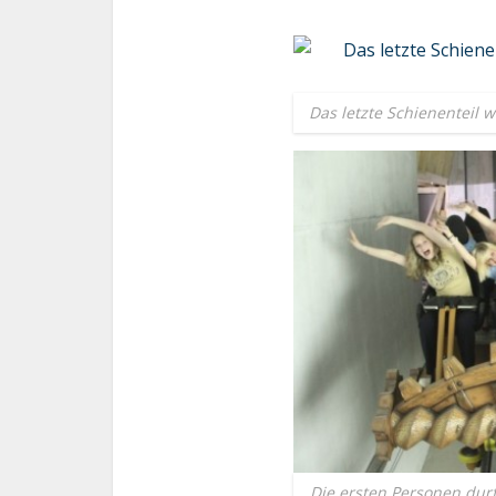
Das letzte Schienenteil 
Die ersten Personen durf