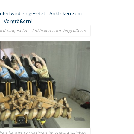
wird eingesetzt – Anklicken zum Vergrößern!
ten bereits Probesitzen im Zug – Anklicken