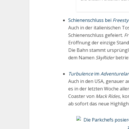
Schienenschluss bei
Freesty
Auch in der italienischen 
Schienenschluss gefeiert.
Fr
Eröffnung der einzige Stand
Die Bahn stammt ursprüngl
dem Namen
SkyRider
betrie
Turbulence
im
Adventurelan
Auch in den USA, genauer a
es in der letzten Woche all
Coaster von
Mack Rides
, ko
ab sofort das neue Highligh