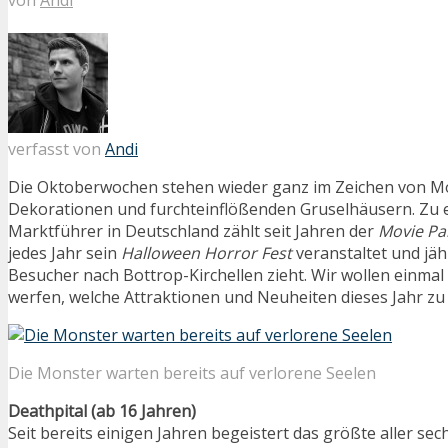
verfasst von
Andi
Die Oktoberwochen stehen wieder ganz im Zeichen von M
Dekorationen und furchteinflößenden Gruselhäusern. Zu 
Marktführer in Deutschland zählt seit Jahren der
Movie Pa
jedes Jahr sein
Halloween Horror Fest
veranstaltet und jä
Besucher nach Bottrop-Kirchellen zieht. Wir wollen einmal 
werfen, welche Attraktionen und Neuheiten dieses Jahr zu
Die Monster warten bereits auf verlorene Seelen
Deathpital (ab 16 Jahren)
Seit bereits einigen Jahren begeistert das größte aller se