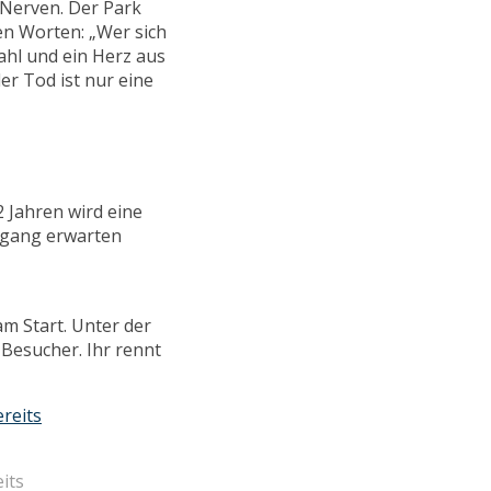
 Nerven. Der Park
den Worten: „Wer sich
ahl und ein Herz aus
er Tod ist nur eine
2 Jahren wird eine
ngang erwarten
am Start. Unter der
Besucher. Ihr rennt
its