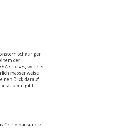
onstern schauriger
einem der
rk Germany
, welcher
hrlich massenweise
einen Blick darauf
 bestaunen gibt.
chs Gruselhäuser die