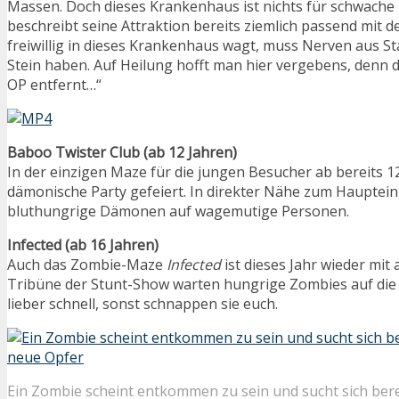
Massen. Doch dieses Krankenhaus ist nichts für schwache
beschreibt seine Attraktion bereits ziemlich passend mit 
freiwillig in dieses Krankenhaus wagt, muss Nerven aus St
Stein haben. Auf Heilung hofft man hier vergebens, denn d
OP entfernt…“
Baboo Twister Club (ab 12 Jahren)
In der einzigen Maze für die jungen Besucher ab bereits 1
dämonische Party gefeiert. In direkter Nähe zum Hauptei
bluthungrige Dämonen auf wagemutige Personen.
Infected (ab 16 Jahren)
Auch das Zombie-Maze
Infected
ist dieses Jahr wieder mit 
Tribüne der Stunt-Show warten hungrige Zombies auf die 
lieber schnell, sonst schnappen sie euch.
Ein Zombie scheint entkommen zu sein und sucht sich bere