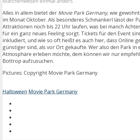
Märchenwesen einmal anders
Alles in allem bietet der
Movie Park Germany
, wie gewohnt
im Monat Oktober. Als besonderes Schmankerl lässt der P
Attraktionen noch bis 22 Uhr laufen, was bei manch Achte
für ein ganz neues Feeling sorgt. Tickets für den Event sind
inkludiert, und wie so oft heißt es auch hier, dass Online g
günstiger sind, als vor Ort gekaufte. Wer also den Park in
Atmosphäre erleben möchte, dem können wir nur empfeh
Bottrop aufzusuchen.
Pictures: Copyright Movie Park Germany
Halloween
Movie Park Germany