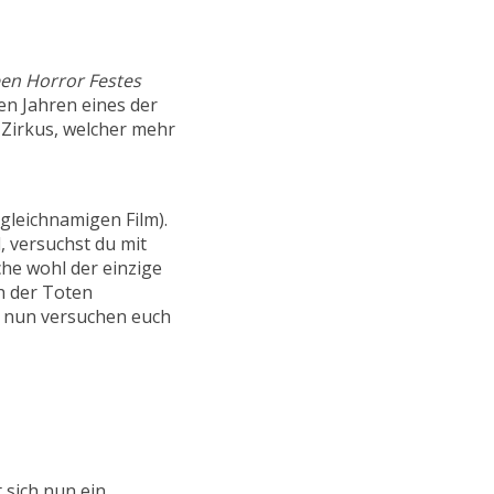
en Horror Festes
gen Jahren eines der
n Zirkus, welcher mehr
gleichnamigen Film).
 versuchst du mit
he wohl der einzige
h der Toten
e nun versuchen euch
 sich nun ein