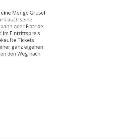
 eine Menge Grusel
ark auch seine
rbahn oder Flatride
 im Eintrittspreis
ekaufte Tickets
 einer ganz eigenen
len den Weg nach