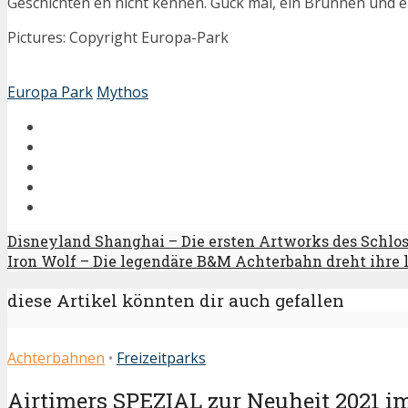
Geschichten eh nicht kennen. Guck mal, ein Brunnen und e
Pictures: Copyright Europa-Park
Europa Park
Mythos
Disneyland Shanghai – Die ersten Artworks des Schlo
Iron Wolf – Die legendäre B&M Achterbahn dreht ihre 
diese Artikel könnten dir auch gefallen
Achterbahnen
•
Freizeitparks
Airtimers SPEZIAL zur Neuheit 2021 i