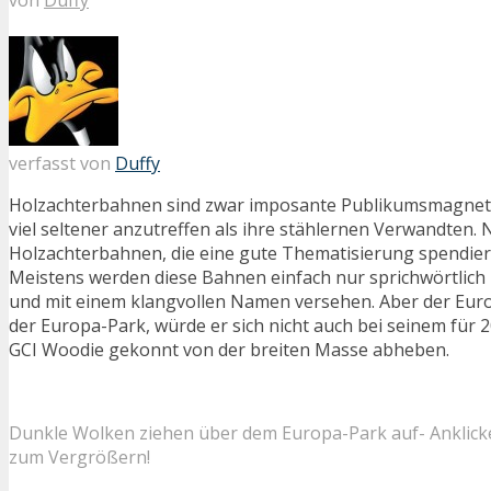
verfasst von
Duffy
Holzachterbahnen sind zwar imposante Publikumsmagnete
viel seltener anzutreffen als ihre stählernen Verwandten. 
Holzachterbahnen, die eine gute Thematisierung spendi
Meistens werden diese Bahnen einfach nur sprichwörtlich i
und mit einem klangvollen Namen versehen. Aber der Eur
der Europa-Park, würde er sich nicht auch bei seinem für
GCI Woodie gekonnt von der breiten Masse abheben.
Dunkle Wolken ziehen über dem Europa-Park auf- Anklick
zum Vergrößern!