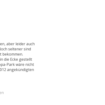
n, aber leider auch
Noch seltener sind
ert bekommen.
n die Ecke gestellt
opa-Park wäre nicht
 2012 angekündigten
en