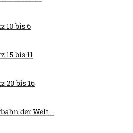
z 10 bis 6
 15 bis 11
z 20 bis 16
bahn der Welt...