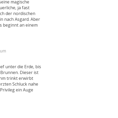
 seine magische
rliche, ja fast
ich der nordischen
in nach Asgard. Aber
os beginnt an einem
zum
f unter die Erde, bis
Brunnen. Dieser ist
hm trinkt erwirbt
rzten Schluck nahe
Privileg ein Auge