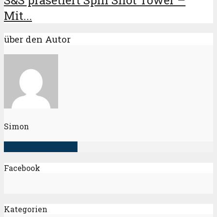
S&S präsetiert Spin Shot Tower –
Mit...
über den Autor
Simon
alle Artikel anzeigen
Facebook
Kategorien