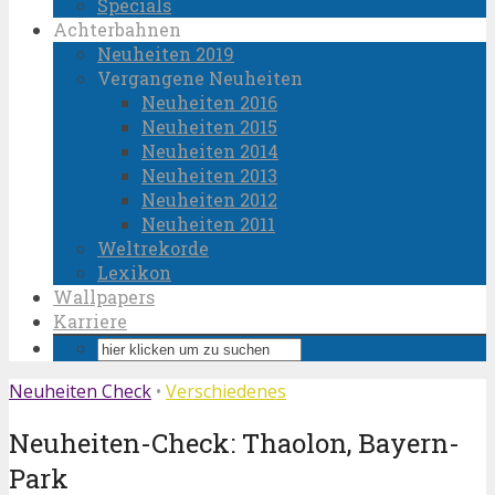
Specials
Achterbahnen
Neuheiten 2019
Vergangene Neuheiten
Neuheiten 2016
Neuheiten 2015
Neuheiten 2014
Neuheiten 2013
Neuheiten 2012
Neuheiten 2011
Weltrekorde
Lexikon
Wallpapers
Karriere
Neuheiten Check
•
Verschiedenes
Neuheiten-Check: Thaolon, Bayern-
Park