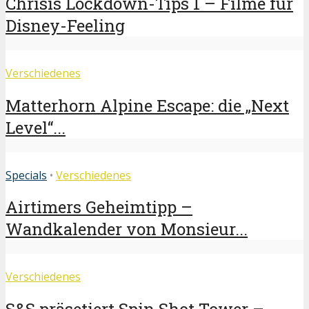
Chrisis Lockdown-Tips 1 – Filme für
Disney-Feeling
Verschiedenes
Matterhorn Alpine Escape: die „Next
Level“...
Specials
•
Verschiedenes
Airtimers Geheimtipp –
Wandkalender von Monsieur...
Verschiedenes