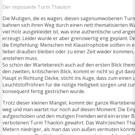
Der imposante Turm Thaolon
Die Mutigen, die es wagen, diesen sagenumwobenen Turm
bahnen sich ihren Weg durch einen nett thematisierten Wa
viel Holz ausgekleidet ist, was eine authentische und a
erzeugt. Leider wurde er aber grenzwertig eng geplant. D
die Empfehlung: Menschen mit Klaustrophobie sollten in 
lieber draußen bleiben oder zu einer Zeit wieder kommen, 
anstehen muss.
So schön der Wartebereich auch auf den ersten Blick thema
den zweiten, kritischeren Blick, kommt er nicht so gut dav
Haupt in Richtung Decke, sticht ins Auge, dass zum einen 
Leuchtstoffröhren für die nötige Helligkeit sorgen und zu
konsequent fertig gestrichen wurde.
Trotz dieser kleinen Mängel, kommt der ganze Wartebereic
weg und man wartet nur noch auf diesen Moment: Die Ein
aufgeschoben und den mutigen Fremden wird ein erster Bl
verbotenen Turm Thaolon gewährt. Das Wahrzeichen Thalo
Metern niedriger, als man das von außen vermuten könnte