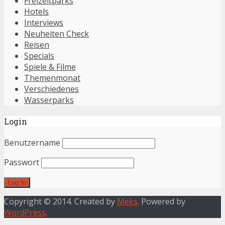
Freizeitparks
Hotels
Interviews
Neuheiten Check
Reisen
Specials
Spiele & Filme
Themenmonat
Verschiedenes
Wasserparks
Login
Benutzername
Passwort
Copyright © 2014. Created by
Meks
. Powered by
WordPress
.