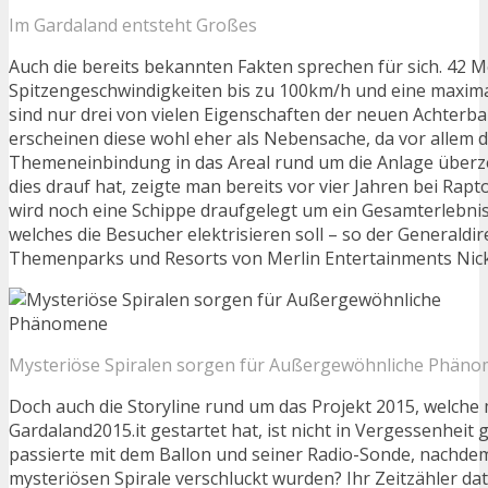
Im Gardaland entsteht Großes
Auch die bereits bekannten Fakten sprechen für sich. 42 
Spitzengeschwindigkeiten bis zu 100km/h und eine maxim
sind nur drei von vielen Eigenschaften der neuen Achterba
erscheinen diese wohl eher als Nebensache, da vor allem 
Themeneinbindung in das Areal rund um die Anlage überz
dies drauf hat, zeigte man bereits vor vier Jahren bei Rapt
wird noch eine Schippe draufgelegt um ein Gesamterlebnis
welches die Besucher elektrisieren soll – so der Generaldi
Themenparks und Resorts von Merlin Entertainments Nic
Mysteriöse Spiralen sorgen für Außergewöhnliche Phän
Doch auch die Storyline rund um das Projekt 2015, welche
Gardaland2015.it gestartet hat, ist nicht in Vergessenheit
passierte mit dem Ballon und seiner Radio-Sonde, nachdem
mysteriösen Spirale verschluckt wurden? Ihr Zeitzähler dat