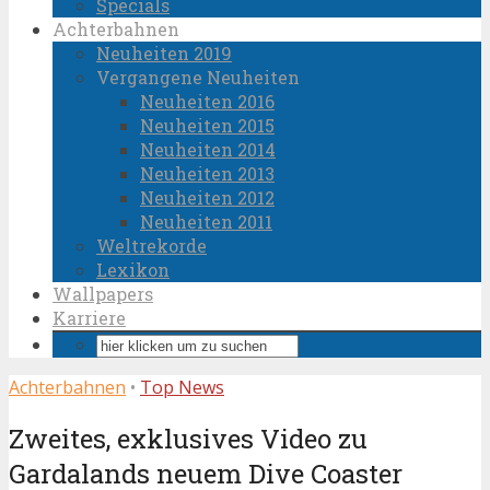
Specials
Achterbahnen
Neuheiten 2019
Vergangene Neuheiten
Neuheiten 2016
Neuheiten 2015
Neuheiten 2014
Neuheiten 2013
Neuheiten 2012
Neuheiten 2011
Weltrekorde
Lexikon
Wallpapers
Karriere
Achterbahnen
•
Top News
Zweites, exklusives Video zu
Gardalands neuem Dive Coaster