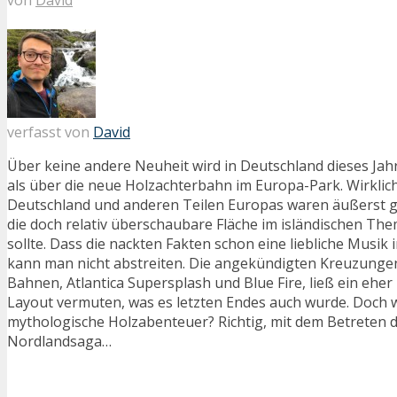
verfasst von
David
Über keine andere Neuheit wird in Deutschland dieses Jahr 
als über die neue Holzachterbahn im Europa-Park. Wirklich
Deutschland und anderen Teilen Europas waren äußerst g
die doch relativ überschaubare Fläche im isländischen T
sollte. Dass die nackten Fakten schon eine liebliche Musik
kann man nicht abstreiten. Die angekündigten Kreuzunge
Bahnen, Atlantica Supersplash und Blue Fire, ließ ein ehe
Layout vermuten, was es letzten Endes auch wurde. Doch 
mythologische Holzabenteuer? Richtig, mit dem Betreten 
Nordlandsaga…