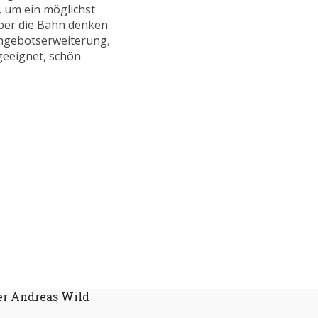
, um ein möglichst
über die Bahn denken
Angebotserweiterung,
geeignet, schön
er Andreas Wild