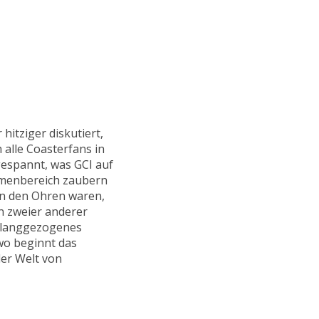
hitziger diskutiert,
 alle Coasterfans in
espannt, was GCI auf
hemenbereich zaubern
 in den Ohren waren,
n zweier anderer
r langgezogenes
wo beginnt das
der Welt von