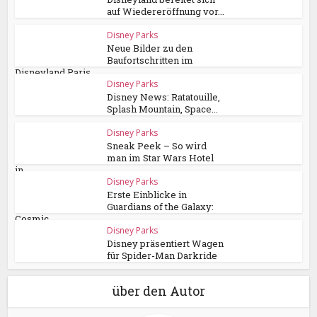
auf Wiedereröffnung vor...
Disney Parks
Neue Bilder zu den
Baufortschritten im
Disneyland Paris
Disney Parks
Disney News: Ratatouille,
Splash Mountain, Space...
Disney Parks
Sneak Peek – So wird
man im Star Wars Hotel
in...
Disney Parks
Erste Einblicke in
Guardians of the Galaxy:
Cosmic...
Disney Parks
Disney präsentiert Wagen
für Spider-Man Darkride
über den Autor