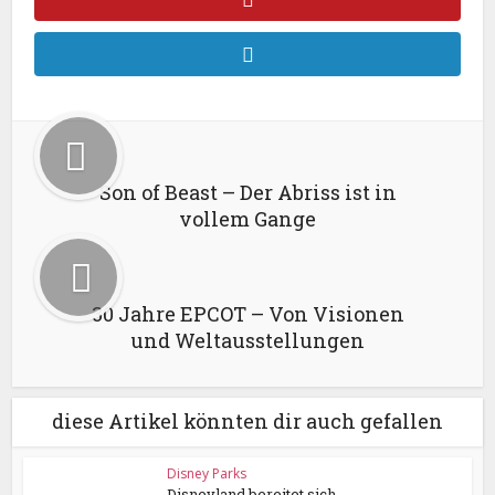
Son of Beast – Der Abriss ist in
vollem Gange
30 Jahre EPCOT – Von Visionen
und Weltausstellungen
diese Artikel könnten dir auch gefallen
Disney Parks
Disneyland bereitet sich