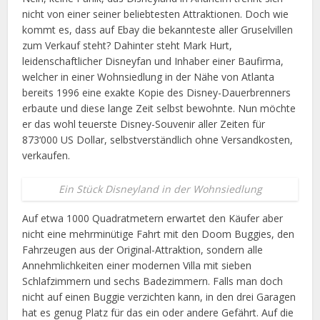
nicht von einer seiner beliebtesten Attraktionen. Doch wie
kommt es, dass auf Ebay die bekannteste aller Gruselvillen
zum Verkauf steht? Dahinter steht Mark Hurt,
leidenschaftlicher Disneyfan und Inhaber einer Baufirma,
welcher in einer Wohnsiedlung in der Nähe von Atlanta
bereits 1996 eine exakte Kopie des Disney-Dauerbrenners
erbaute und diese lange Zeit selbst bewohnte. Nun möchte
er das wohl teuerste Disney-Souvenir aller Zeiten für
873‘000 US Dollar, selbstverständlich ohne Versandkosten,
verkaufen.
Ein Stück Disneyland in der Wohnsiedlung
Auf etwa 1000 Quadratmetern erwartet den Käufer aber
nicht eine mehrminütige Fahrt mit den Doom Buggies, den
Fahrzeugen aus der Original-Attraktion, sondern alle
Annehmlichkeiten einer modernen Villa mit sieben
Schlafzimmern und sechs Badezimmern. Falls man doch
nicht auf einen Buggie verzichten kann, in den drei Garagen
hat es genug Platz für das ein oder andere Gefährt. Auf die