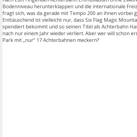
Bodenniveau herunterklappen und die internationale Frei
fragt sich, was da gerade mit Tempo 200 an ihnen vorbei ge
Enttäuschend ist vielleicht nur, dass Six Flag Magic Moun
spendiert bekommt und so seinen Titel als Achterbahn Ha
nach nur einem Jahr wieder verliert. Aber wer will schon e
Park mit „nur“ 17 Achterbahnen meckern?