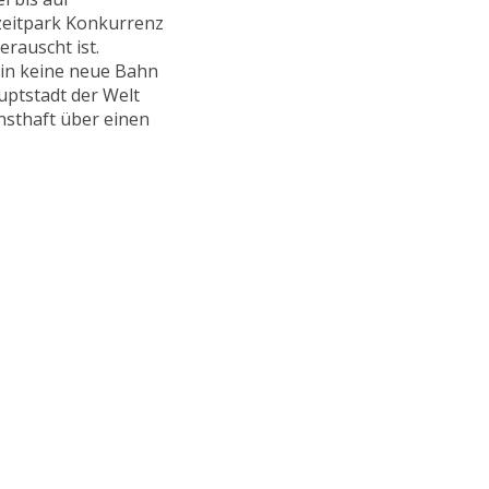
zeitpark Konkurrenz
rauscht ist.
tain keine neue Bahn
uptstadt der Welt
rnsthaft über einen