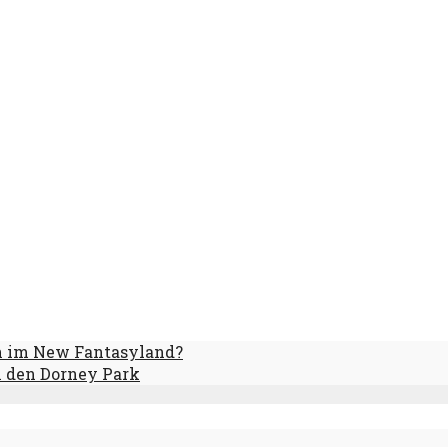
n im New Fantasyland?
in den Dorney Park