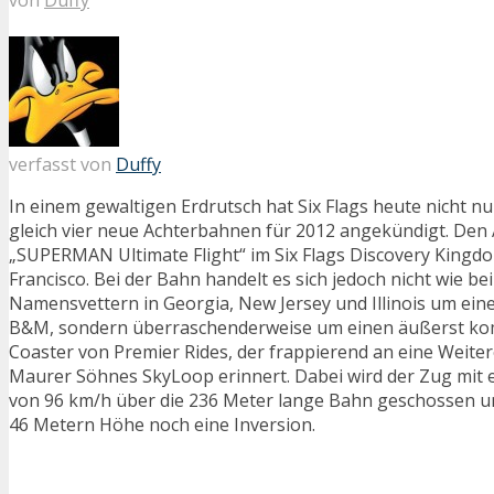
verfasst von
Duffy
In einem gewaltigen Erdrutsch hat Six Flags heute nicht n
gleich vier neue Achterbahnen für 2012 angekündigt. Den
„SUPERMAN Ultimate Flight“ im Six Flags Discovery Kingd
Francisco. Bei der Bahn handelt es sich jedoch nicht wie bei
Namensvettern in Georgia, New Jersey und Illinois um ein
B&M, sondern überraschenderweise um einen äußerst k
Coaster von Premier Rides, der frappierend an eine Weite
Maurer Söhnes SkyLoop erinnert. Dabei wird der Zug mit 
von 96 km/h über die 236 Meter lange Bahn geschossen und
46 Metern Höhe noch eine Inversion.