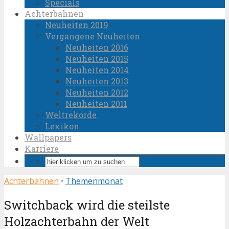
Specials
Achterbahnen
Neuheiten 2019
Vergangene Neuheiten
Neuheiten 2016
Neuheiten 2015
Neuheiten 2014
Neuheiten 2013
Neuheiten 2012
Neuheiten 2011
Weltrekorde
Lexikon
Wallpapers
Karriere
Achterbahnen
•
Themenmonat
Switchback wird die steilste
Holzachterbahn der Welt