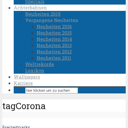
Specials
Achterbahnen
Neuheiten 2019
Vergangene Neuheiten
Neuheiten 2016
Neuheiten 2015
Neuheiten 2014
Neuheiten 2013
Neuheiten 2012
Neuheiten 2011
Weltrekorde
Lexikon
Wallpapers
Karriere
tagCorona
Freizeitparks