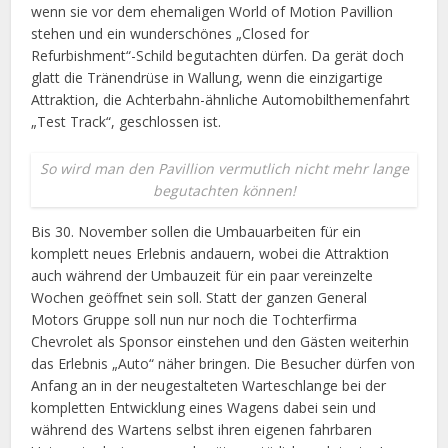
wenn sie vor dem ehemaligen World of Motion Pavillion
stehen und ein wunderschönes „Closed for
Refurbishment“-Schild begutachten dürfen. Da gerät doch
glatt die Tränendrüse in Wallung, wenn die einzigartige
Attraktion, die Achterbahn-ähnliche Automobilthemenfahrt
„Test Track“, geschlossen ist.
So wird man den Pavillion vermutlich nicht mehr lange
begutachten können!
Bis 30. November sollen die Umbauarbeiten für ein
komplett neues Erlebnis andauern, wobei die Attraktion
auch während der Umbauzeit für ein paar vereinzelte
Wochen geöffnet sein soll. Statt der ganzen General
Motors Gruppe soll nun nur noch die Tochterfirma
Chevrolet als Sponsor einstehen und den Gästen weiterhin
das Erlebnis „Auto“ näher bringen. Die Besucher dürfen von
Anfang an in der neugestalteten Warteschlange bei der
kompletten Entwicklung eines Wagens dabei sein und
während des Wartens selbst ihren eigenen fahrbaren