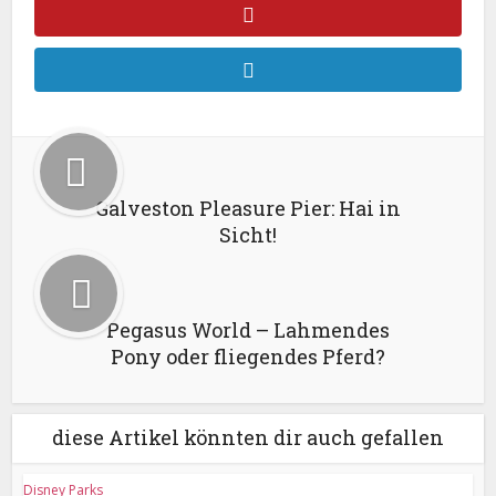
Galveston Pleasure Pier: Hai in
Sicht!
Pegasus World – Lahmendes
Pony oder fliegendes Pferd?
diese Artikel könnten dir auch gefallen
Disney Parks