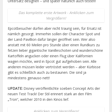
Untersatz designen – und später natürlich auch testen!
Das komplette erste Artwork - Anklicken zum
Vergrößern!
Epcotbesucher dürfen aber nicht traurig sein, für Ersatz ist
nämlich gesorgt. Immerhin sollen der Character Spot und
der Land-Pavillion dafür länger geöffnet sein. Wer also
anstatt mit 60 Meilen pro Stunde über einen Rundkurs zu
fetzen lieber gigantische Vanilleschoten und wunderschöne
Kartoffeln angucken oder einen Flug über Kalifornien
wagen möchte, wird in Epcot gut aufgehoben sein. Alle
anderen müssen leider vertröstet werden – aber Kürbisse
gibt es schließlich auch zu bestaunen. Die sind ja
mindestens genauso nett!
UPDATE:
Disney veröffentlichte soeben Concept Arts der
neuen Test Track! Der Stil erinnert stark an den Film
„Tron“, welcher 2010 in den Kinos lief.
Anklicken zum Vergrößern!