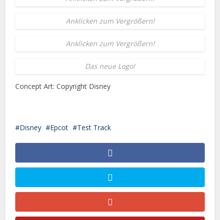
Anklicken zum Vergrößern!
Anklicken zum Vergrößern!
Das neue Logo!
Concept Art: Copyright Disney
Disney
Epcot
Test Track