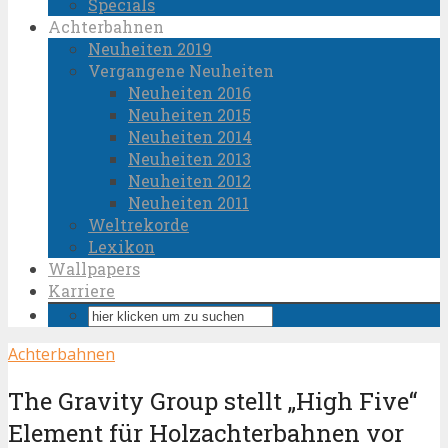
Specials
Achterbahnen
Neuheiten 2019
Vergangene Neuheiten
Neuheiten 2016
Neuheiten 2015
Neuheiten 2014
Neuheiten 2013
Neuheiten 2012
Neuheiten 2011
Weltrekorde
Lexikon
Wallpapers
Karriere
Achterbahnen
The Gravity Group stellt „High Five“
Element für Holzachterbahnen vor