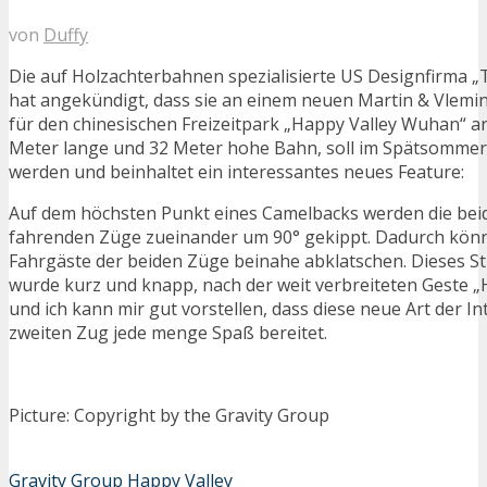
von
Duffy
Die auf Holzachterbahnen spezialisierte US Designfirma „
hat angekündigt, dass sie an einem neuen Martin & Vlemi
für den chinesischen Freizeitpark „Happy Valley Wuhan“ ar
Meter lange und 32 Meter hohe Bahn, soll im Spätsommer
werden und beinhaltet ein interessantes neues Feature:
Auf dem höchsten Punkt eines Camelbacks werden die beid
fahrenden Züge zueinander um 90° gekippt. Dadurch könn
Fahrgäste der beiden Züge beinahe abklatschen. Dieses S
wurde kurz und knapp, nach der weit verbreiteten Geste „
und ich kann mir gut vorstellen, dass diese neue Art der I
zweiten Zug jede menge Spaß bereitet.
Picture: Copyright by the Gravity Group
Gravity Group
Happy Valley