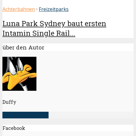
Achterbahnen
•
Freizeitparks
Luna Park Sydney baut ersten
Intamin Single Rail...
über den Autor
Duffy
alle Artikel anzeigen
Facebook