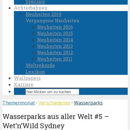
Specials
Achterbahnen
Neuheiten 2019
Vergangene Neuheiten
Neuheiten 2016
Neuheiten 2015
Neuheiten 2014
Neuheiten 2013
Neuheiten 2012
Neuheiten 2011
Weltrekorde
Lexikon
Wallpapers
Karriere
Themenmonat
•
Verschiedenes
•
Wasserparks
Wasserparks aus aller Welt #5 –
Wet’n’Wild Sydney