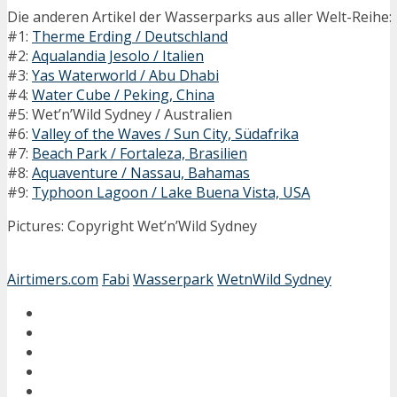
Die anderen Artikel der Wasserparks aus aller Welt-Reihe:
#1:
Therme Erding / Deutschland
#2:
Aqualandia Jesolo / Italien
#3:
Yas Waterworld / Abu Dhabi
#4:
Water Cube / Peking, China
#5: Wet’n’Wild Sydney / Australien
#6:
Valley of the Waves / Sun City, Südafrika
#7:
Beach Park / Fortaleza, Brasilien
#8:
Aquaventure / Nassau, Bahamas
#9:
Typhoon Lagoon / Lake Buena Vista, USA
Pictures: Copyright Wet’n’Wild Sydney
Airtimers.com
Fabi
Wasserpark
WetnWild Sydney