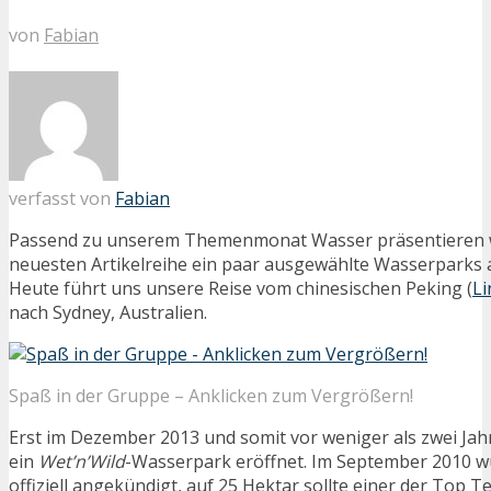
von
Fabian
verfasst von
Fabian
Passend zu unserem Themenmonat Wasser präsentieren w
neuesten Artikelreihe ein paar ausgewählte Wasserparks 
Heute führt uns unsere Reise vom chinesischen Peking (
Li
nach Sydney, Australien.
Spaß in der Gruppe – Anklicken zum Vergrößern!
Erst im Dezember 2013 und somit vor weniger als zwei Jah
ein
Wet’n’Wild
-Wasserpark eröffnet. Im September 2010 w
offiziell angekündigt, auf 25 Hektar sollte einer der Top