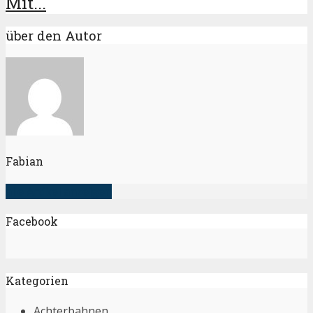
Mit...
über den Autor
Fabian
alle Artikel anzeigen
Facebook
Kategorien
Achterbahnen