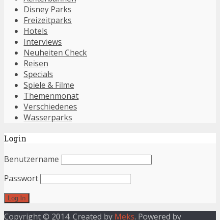
Disney Parks
Freizeitparks
Hotels
Interviews
Neuheiten Check
Reisen
Specials
Spiele & Filme
Themenmonat
Verschiedenes
Wasserparks
Login
Benutzername
Passwort
Copyright © 2014. Created by
Meks
. Powered by