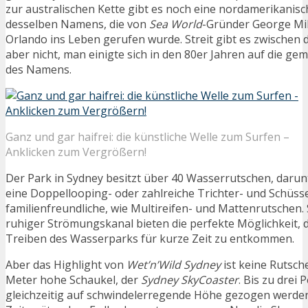
zur australischen Kette gibt es noch eine nordamerikanis
desselben Namens, die von
Sea World
-Gründer George Mill
Orlando ins Leben gerufen wurde. Streit gibt es zwischen
aber nicht, man einigte sich in den 80er Jahren auf die 
des Namens.
Ganz und gar haifrei: die künstliche Welle zum Surfen –
Anklicken zum Vergrößern!
Der Park in Sydney besitzt über 40 Wasserrutschen, darun
eine Doppellooping- oder zahlreiche Trichter- und Schüss
familienfreundliche, wie Multireifen- und Mattenrutschen.
ruhiger Strömungskanal bieten die perfekte Möglichkeit,
Treiben des Wasserparks für kurze Zeit zu entkommen.
Aber das Highlight von
Wet’n’Wild Sydney
ist keine Rutsch
Meter hohe Schaukel, der
Sydney SkyCoaster
. Bis zu drei
gleichzeitig auf schwindelerregende Höhe gezogen werden