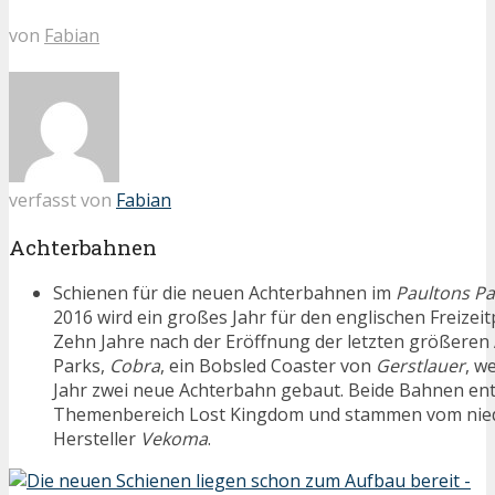
von
Fabian
verfasst von
Fabian
Achterbahnen
Schienen für die neuen Achterbahnen im
Paultons Pa
2016 wird ein großes Jahr für den englischen Freizei
Zehn Jahre nach der Eröffnung der letzten größeren
Parks,
Cobra
, ein Bobsled Coaster von
Gerstlauer
, w
Jahr zwei neue Achterbahn gebaut. Beide Bahnen en
Themenbereich Lost Kingdom und stammen vom nied
Hersteller
Vekoma
.