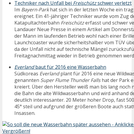
Techniker nach Unfall bei
Freischütz
schwer verletzt
Im
Bayern-Park
hat sich in der letzten Woche ein trag
ereignet. Ein 41-jähriger Techniker wurde vom Zug 
Katapultachterbahn
Freischütz
erfasst und schwer ver
Landauer Neue Presse in einem Artikel am Donnersta
der Mann im laufenden Betrieb wohl nach einer Brille
Launchcoaster wurde sicherheitshalber vom TÜV übe
da der Unfall nicht auf technische Mängel zurückzufü
Freitagnachmittag wieder in Betrieb genommen werd
Everland
baut für 2016 eine Wasserbahn
Südkoreas
Everland
plant für 2016 eine neue Wildwas
genannten
Super Flume Thunder Falls
hat der Park e
kreiert. Über den Hersteller weiß man bis lang noch n
die Bahn die alte Wildwasserbahn und wird anhand d
deutlich interessanter. 20 Meter hoher Drop, fast 500
45° steil und aufgrund der größeren Boote auch statt
Insassen.