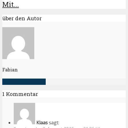
Mit...
über den Autor
Fabian
alle Artikel anzeigen
1 Kommentar
Klaas
sagt: