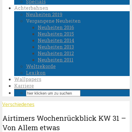
Specials
Achterbahnen
Neuheiten 2019
Vergangene Neuheiten
Neuheiten 2016
Neuheiten 2015
Neuheiten 2014
Neuheiten 2013
Neuheiten 2012
Neuheiten 2011
Weltrekorde
Lexikon
Wallpapers
Karriere
Verschiedenes
Airtimers Wochenrückblick KW 31 –
Von Allem etwas