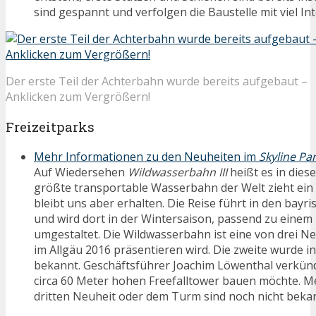
sind gespannt und verfolgen die Baustelle mit viel In
Der erste Teil der Achterbahn wurde bereits aufgebaut –
Anklicken zum Vergrößern!
Freizeitparks
Mehr Informationen zu den Neuheiten im
Skyline Pa
Auf Wiedersehen
Wildwasserbahn III
heißt es in dies
größte transportable Wasserbahn der Welt zieht ein 
bleibt uns aber erhalten. Die Reise führt in den bayr
und wird dort in der Wintersaison, passend zu eine
umgestaltet. Die Wildwasserbahn ist eine von drei Ne
im Allgäu 2016 präsentieren wird. Die zweite wurde i
bekannt. Geschäftsführer Joachim Löwenthal verkün
circa 60 Meter hohen Freefalltower bauen möchte. Me
dritten Neuheit oder dem Turm sind noch nicht beka