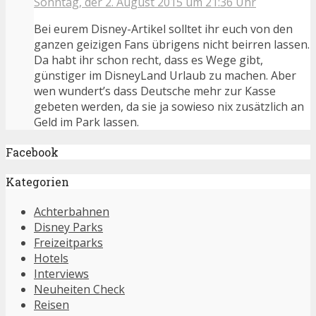
Sonntag, der 2. August 2015 um 21:36 Uhr
Bei eurem Disney-Artikel solltet ihr euch von den
ganzen geizigen Fans übrigens nicht beirren lassen.
Da habt ihr schon recht, dass es Wege gibt,
günstiger im DisneyLand Urlaub zu machen. Aber
wen wundert’s dass Deutsche mehr zur Kasse
gebeten werden, da sie ja sowieso nix zusätzlich an
Geld im Park lassen.
Facebook
Kategorien
Achterbahnen
Disney Parks
Freizeitparks
Hotels
Interviews
Neuheiten Check
Reisen