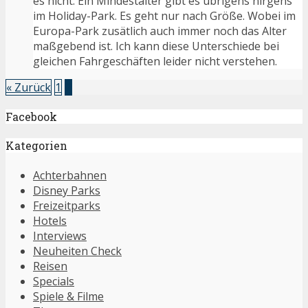
es nicht. Ein Mindestalter gibt es übrigens nirgens
im Holiday-Park. Es geht nur nach Größe. Wobei im
Europa-Park zusätlich auch immer noch das Alter
maßgebend ist. Ich kann diese Unterschiede bei
gleichen Fahrgeschäften leider nicht verstehen.
« Zurück
1
2
Facebook
Kategorien
Achterbahnen
Disney Parks
Freizeitparks
Hotels
Interviews
Neuheiten Check
Reisen
Specials
Spiele & Filme