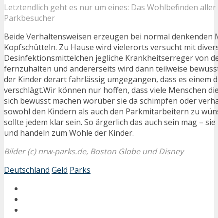
Letztendlich geht es nur um eines: Das Wohlbefinden aller
Parkbesucher
Beide Verhaltensweisen erzeugen bei normal denkenden M
Kopfschütteln. Zu Hause wird vielerorts versucht mit diver
Desinfektionsmittelchen jegliche Krankheitserreger von d
fernzuhalten und andererseits wird dann teilweise bewusst
der Kinder derart fahrlässig umgegangen, dass es einem d
verschlägt.Wir können nur hoffen, dass viele Menschen die
sich bewusst machen worüber sie da schimpfen oder verha
sowohl den Kindern als auch den Parkmitarbeitern zu wün
sollte jedem klar sein. So ärgerlich das auch sein mag – si
und handeln zum Wohle der Kinder.
Bilder (c) nrw-parks.de, Boston Globe und Disney
Deutschland
Geld
Parks