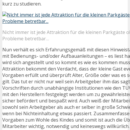
kurz zu studieren.
Nicht immer ist jede Attraktion für die kleinen Parkgäste 
Probleme betretbar…
Nun verhält es sich Erfahrungsgemäß mit diesen Hinweista
mit Bedienungs- und/oder Aufbauanleitungen – es liest ha
wird sich angestellt und so kommt es wie es kommen muss
Attraktion bekommt den Verdacht, dass der kleine Gast eve
Vorgaben erfüllt und überprüft Alter, Größe oder was es 
gilt. Das tut er nicht nur weil sein Arbeitgeber ihm das sagt
Vorschriften durch unabhängige Institutionen wie den T
mit den Herstellern festgelegt werden um zu gewährleisten
sicher befördert und bespaßt wird. Auch weiß der Mitarbei
sowohl sein Arbeitgeber als auch er selber in große Schw
wenn bei Nichteinhaltung etwas passiert. Zusammenfassen
Vorgaben zum Wohle des Kindes und somit ist auch die Ü
Mitarbeiter wichtig, notwendig und keineswegs willkürlich.