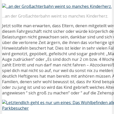
…an der Großachterbahn weint so manches Kinderherz.
Jetzt sollte man erwarten, dass Eltern, denen mitgeteilt wir
diesem Fahrgeschäft nicht sicher oder würde körperlich d
Belastungen nicht gewachsen sein, dankbar sind und sich v
über die verlorene Zeit ärgern, die ihnen das vorherige ig
Hinweistafeln beschert hat. Dies ist leider in sehr vielen Fä
wird gemotzt, gepöbelt, gefeilscht und sogar gedroht: „Ma
Auge zudrücken“ oder „Es sind doch nur 2 cm bzw. 4 Woche
zahlt Eintritt und nun darf man nicht fahren – Abzockerei/Be
spiel dich mal nicht so auf, nur weil du sonst nix zu melde
deutlich Heftigeres hat man bereits mit anhören müssen. 
Familien, denen sehr wohl bewusst ist, dass ihr Kind beispi
oder zu jung ist und so wird das Kind gebrieft welches Alte
angewiesen “ sich groß zu machen“ oder “ auf die Zehenspi