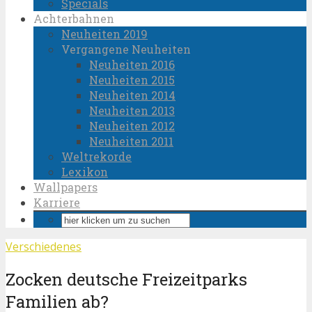
Specials
Achterbahnen
Neuheiten 2019
Vergangene Neuheiten
Neuheiten 2016
Neuheiten 2015
Neuheiten 2014
Neuheiten 2013
Neuheiten 2012
Neuheiten 2011
Weltrekorde
Lexikon
Wallpapers
Karriere
Verschiedenes
Zocken deutsche Freizeitparks
Familien ab?