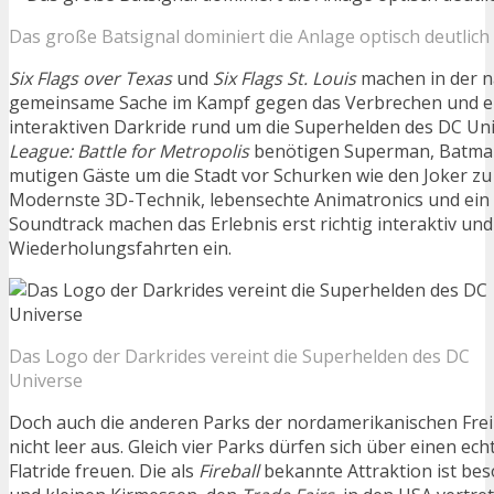
Das große Batsignal dominiert die Anlage optisch deutlich
Six Flags over Texas
und
Six Flags St. Louis
machen in der n
gemeinsame Sache im Kampf gegen das Verbrechen und er
interaktiven Darkride rund um die Superhelden des DC Un
League: Battle for Metropolis
benötigen Superman, Batman &
mutigen Gäste um die Stadt vor Schurken wie den Joker zu 
Modernste 3D-Technik, lebensechte Animatronics und ein 
Soundtrack machen das Erlebnis erst richtig interaktiv un
Wiederholungsfahrten ein.
Das Logo der Darkrides vereint die Superhelden des DC
Universe
Doch auch die anderen Parks der nordamerikanischen Frei
nicht leer aus. Gleich vier Parks dürfen sich über einen ec
Flatride freuen. Die als
Fireball
bekannte Attraktion ist be