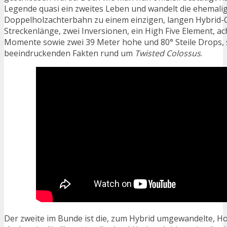
Legende quasi ein zweites Leben und wandelt die ehemali
Doppelholzachterbahn zu einem einzigen, langen Hybrid-
Streckenlänge, zwei Inversionen, ein High Five Element, ac
Momente sowie zwei 39 Meter hohe und 80° Steile Drops, s
beeindruckenden Fakten rund um
Twisted Colossus
.
Der zweite im Bunde ist die, zum Hybrid umgewandelte, H