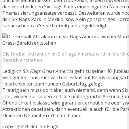
und kleinen Kirmessen, den
Trade Fairs
, in den USA vertr
den verschiedenen Six Flags Parks einen eigenen Namen 
Thematisierungsansätze verpasst. Desweiteren wurde noch 
den Six Flags Park in Mexiko, sowie ein ganzjähriges Hor
kanadischen
La Ronde
Freizeitpark angekündigt.
Die Fireball-Attraktion im Six Flags America wird im Mardi-
Bereich entstehen
Lediglich
Six Flags Great America
geht zu seiner 40. Jubil
weniger leer aus. Hier wird der Fokus auf Renovierungsar
Feierlichkeiten zum runden Geburtstag gelegt.
Traurig sein muss dort aber auch niemand, denn wenn Six
Jahr, wieder zur selben Zeit, die umfangreiche Ankündigung
Öffentlichkeit loslässt, wird garantiert erneut eine oder 
Attraktionen dabei sein, dann eventuell ja auch für die Par
kleineren Neuheiten erhalten haben.
Copyright Bilder: Six Flags