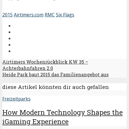
2015
Airtimers.com
RMC
Six Flags
Airtimers Wochenrückblick KW 35 –
Achterbahnfahren 2.0
Heide Park baut 2015 das Familienangebot aus
diese Artikel könnten dir auch gefallen
Freizeitparks
How Modern Technology Shapes the
iGaming Experience