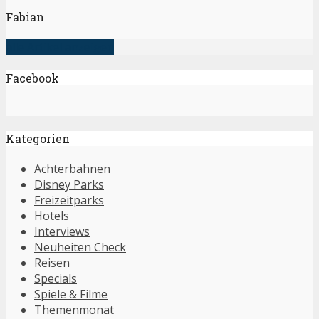
Fabian
alle Artikel anzeigen
Facebook
Kategorien
Achterbahnen
Disney Parks
Freizeitparks
Hotels
Interviews
Neuheiten Check
Reisen
Specials
Spiele & Filme
Themenmonat