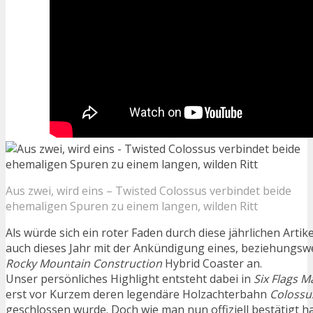
Aus zwei, wird eins – Twisted Colossus verbindet beide
ehemaligen Spuren zu einem langen, wilden Ritt
Als würde sich ein roter Faden durch diese jährlichen Artik
auch dieses Jahr mit der Ankündigung eines, beziehungswe
Rocky Mountain Construction
Hybrid Coaster an.
Unser persönliches Highlight entsteht dabei in
Six Flags 
erst vor Kurzem deren legendäre Holzachterbahn
Colossu
geschlossen wurde. Doch wie man nun offiziell bestätigt h