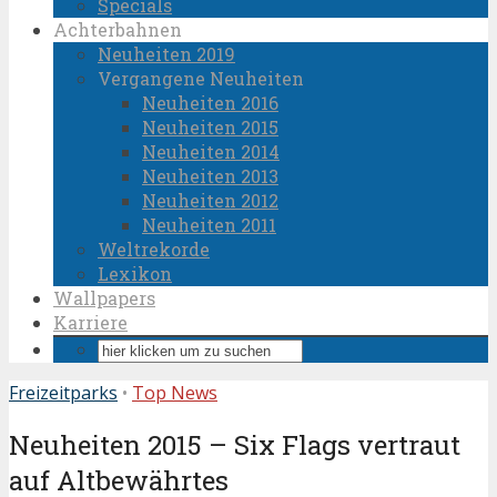
Specials
Achterbahnen
Neuheiten 2019
Vergangene Neuheiten
Neuheiten 2016
Neuheiten 2015
Neuheiten 2014
Neuheiten 2013
Neuheiten 2012
Neuheiten 2011
Weltrekorde
Lexikon
Wallpapers
Karriere
Freizeitparks
•
Top News
Neuheiten 2015 – Six Flags vertraut
auf Altbewährtes