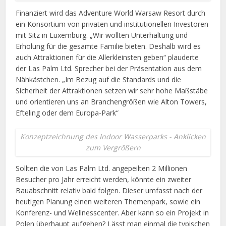
Finanziert wird das Adventure World Warsaw Resort durch
ein Konsortium von privaten und institutionellen Investoren
mit Sitz in Luxemburg. „Wir wollten Unterhaltung und
Erholung für die gesamte Familie bieten. Deshalb wird es
auch Attraktionen für die Allerkleinsten geben“ plauderte
der Las Palm Ltd. Sprecher bei der Präsentation aus dem
Nähkästchen. „Im Bezug auf die Standards und die
Sicherheit der Attraktionen setzen wir sehr hohe Maßstäbe
und orientieren uns an Branchengrößen wie Alton Towers,
Efteling oder dem Europa-Park“
Konzeptzeichnung des Indoor Wasserparks - Anklicken
zum Vergrößern
Sollten die von Las Palm Ltd. angepeilten 2 Millionen
Besucher pro Jahr erreicht werden, könnte ein zweiter
Bauabschnitt relativ bald folgen. Dieser umfasst nach der
heutigen Planung einen weiteren Themenpark, sowie ein
Konferenz- und Wellnesscenter. Aber kann so ein Projekt in
Polen überhaupt aufgehen? Lässt man einmal die typischen