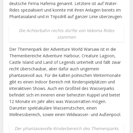
deutsche Firma Hafema genannt. Letztere ist auf Water-
Rides spezialisiert und konnte mit ihren Anlagen bereits im
Phantasialand und in Tripsdrill auf ganzer Linie überzeugen.
Die Achterbahn rechts dürfte von Vekoma Rides
stammen
Der Themenpark der Adventure World Warsaw ist in die
Themenbereiche Adventure Harbour, Creature Lagoon,
Castle Island und Land of Legends unterteilt und fällt zwar
recht überschaubar, aber dafür auch ungemein
phantasievoll aus. Für die kalten polnischen Wintermonate
gibt es einen Indoor Bereich mit Kinderspielplätzen und
interaktiven Shows. Auch ein Großteil des Wasserparks
befindet sich im inneren einer beheizten Kuppel und bietet
12 Monate im Jahr alles was Wasserratten mögen.
Darunter spektakuläre Wasserrutschen, einen
Wellnessbereich, sowie einen Wildwasser- und Außenpool.
Der phantasievolle Kinderbereich des Themenparks