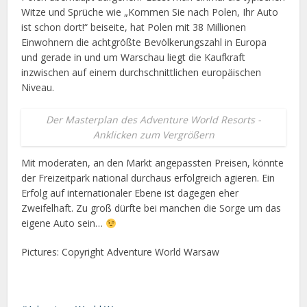
Witze und Sprüche wie „Kommen Sie nach Polen, Ihr Auto
ist schon dort!“ beiseite, hat Polen mit 38 Millionen
Einwohnern die achtgrößte Bevölkerungszahl in Europa
und gerade in und um Warschau liegt die Kaufkraft
inzwischen auf einem durchschnittlichen europäischen
Niveau.
Der Masterplan des Adventure World Resorts -
Anklicken zum Vergrößern
Mit moderaten, an den Markt angepassten Preisen, könnte
der Freizeitpark national durchaus erfolgreich agieren. Ein
Erfolg auf internationaler Ebene ist dagegen eher
Zweifelhaft. Zu groß dürfte bei manchen die Sorge um das
eigene Auto sein…
Pictures: Copyright Adventure World Warsaw