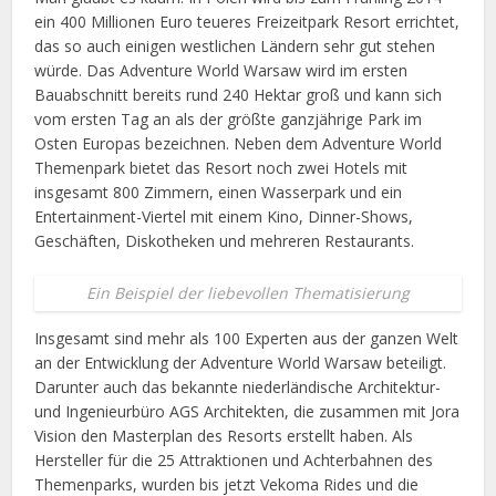
ein 400 Millionen Euro teueres Freizeitpark Resort errichtet,
das so auch einigen westlichen Ländern sehr gut stehen
würde. Das Adventure World Warsaw wird im ersten
Bauabschnitt bereits rund 240 Hektar groß und kann sich
vom ersten Tag an als der größte ganzjährige Park im
Osten Europas bezeichnen. Neben dem Adventure World
Themenpark bietet das Resort noch zwei Hotels mit
insgesamt 800 Zimmern, einen Wasserpark und ein
Entertainment-Viertel mit einem Kino, Dinner-Shows,
Geschäften, Diskotheken und mehreren Restaurants.
Ein Beispiel der liebevollen Thematisierung
Insgesamt sind mehr als 100 Experten aus der ganzen Welt
an der Entwicklung der Adventure World Warsaw beteiligt.
Darunter auch das bekannte niederländische Architektur-
und Ingenieurbüro AGS Architekten, die zusammen mit Jora
Vision den Masterplan des Resorts erstellt haben. Als
Hersteller für die 25 Attraktionen und Achterbahnen des
Themenparks, wurden bis jetzt Vekoma Rides und die