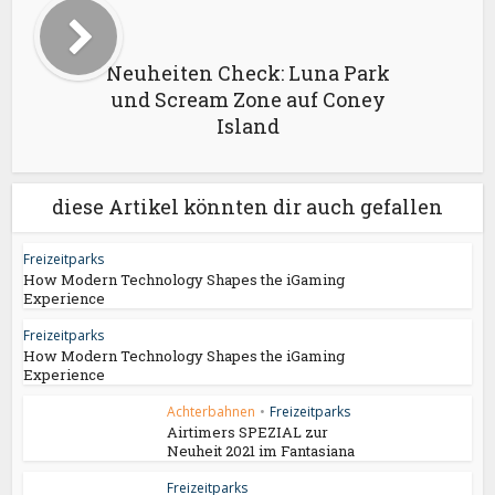
Neuheiten Check: Luna Park
und Scream Zone auf Coney
Island
diese Artikel könnten dir auch gefallen
Freizeitparks
How Modern Technology Shapes the iGaming
Experience
Freizeitparks
How Modern Technology Shapes the iGaming
Experience
Achterbahnen
•
Freizeitparks
Airtimers SPEZIAL zur
Neuheit 2021 im Fantasiana
Freizeitparks