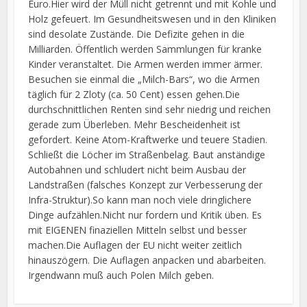
Euro.Hier wird der Müll nicht getrennt und mit Kohle und
Holz gefeuert. Im Gesundheitswesen und in den Kliniken
sind desolate Zustände. Die Defizite gehen in die
Milliarden. Öffentlich werden Sammlungen für kranke
Kinder veranstaltet. Die Armen werden immer ärmer.
Besuchen sie einmal die „Milch-Bars“, wo die Armen
täglich für 2 Zloty (ca. 50 Cent) essen gehen.Die
durchschnittlichen Renten sind sehr niedrig und reichen
gerade zum Überleben. Mehr Bescheidenheit ist
gefordert. Keine Atom-Kraftwerke und teuere Stadien.
Schließt die Löcher im Straßenbelag. Baut anständige
Autobahnen und schludert nicht beim Ausbau der
Landstraßen (falsches Konzept zur Verbesserung der
Infra-Struktur).So kann man noch viele dringlichere
Dinge aufzählen.Nicht nur fordern und Kritik üben. Es
mit EIGENEN finaziellen Mitteln selbst und besser
machen.Die Auflagen der EU nicht weiter zeitlich
hinauszögern. Die Auflagen anpacken und abarbeiten.
Irgendwann muß auch Polen Milch geben.