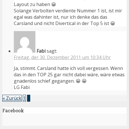
Layout zu haben 😀
Solange Verbolten verdiente Nummer 1 ist, ist mir
egal was dahinter ist, nur ich denke das das
Carsland und nicht Divertical in der Top 5 ist 😀
Fabi
sagt:
Freitag, der 30. Dezember 2011 um 10:34 Uhr
Ja, stimmt. Carsland hatte ich voll vergessen. Wenn
das in den TOP 25 gar nicht dabei wäre, wäre etwas
gnadenlos schief gegangen. 😀 😀
LG Fabi
« Zurück
1
2
Facebook