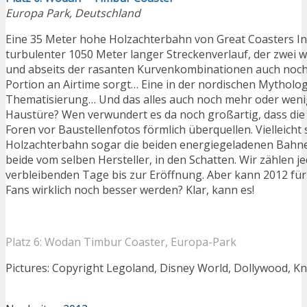
Europa Park, Deutschland
Eine 35 Meter hohe Holzachterbahn von Great Coasters In
turbulenter 1050 Meter langer Streckenverlauf, der zwei 
und abseits der rasanten Kurvenkombinationen auch noch 
Portion an Airtime sorgt… Eine in der nordischen Mytholog
Thematisierung… Und das alles auch noch mehr oder weni
Haustüre? Wen verwundert es da noch großartig, dass die
Foren vor Baustellenfotos förmlich überquellen. Vielleicht s
Holzachterbahn sogar die beiden energiegeladenen Bahne
beide vom selben Hersteller, in den Schatten. Wir zählen je
verbleibenden Tage bis zur Eröffnung. Aber kann 2012 für 
Fans wirklich noch besser werden? Klar, kann es!
Platz 6: Wodan Timbur Coaster, Europa-Park
Pictures: Copyright Legoland, Disney World, Dollywood, K