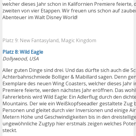
welcher dieses Jahr schon in Kalifornien Premiere feierte, 
zweiten von vier Etappen. Wir freuen uns schon auf zaube
Abenteuer im Walt Disney World!
Platz 9: New Fantasyland, Magic Kingdom
Platz 8: Wild Eagle
Dollywood, USA
Aller guten Dinge sind drei. Und das dürfte sich auch die S
Achterbahnschmiede Bolliger & Mabillard sagen. Denn gen
Exemplare des neuen Wing Coasters, welcher dieses Jahr 
Premiere feierte, werden nächstes Jahr eröffnen. Das woh
Fahrerlebnis wird Wild Eagle: Ein Adlerflug durch den dic
Mountains. Der wie ein Weißkopfseeadler gestaltete Zug bi
Personen und gleitet durch vier Inversionen und einige Ai
Metern Höhe und Geschwindigkeiten bis in den dreistellige
ungewöhnliche Zugtyp hier erstmals zeigen welches Potenti
steckt.