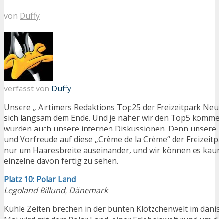
von
Duffy
verfasst von
Duffy
Unsere „ Airtimers Redaktions Top25 der Freizeitpark Ne
sich langsam dem Ende. Und je näher wir den Top5 komme
wurden auch unsere internen Diskussionen. Denn unsere
und Vorfreude auf diese „Crème de la Crème“ der Freizeitp
nur um Haaresbreite auseinander, und wir können es kau
einzelne davon fertig zu sehen.
Platz 10: Polar Land
Legoland Billund, Dänemark
Kühle Zeiten brechen in der bunten Klötzchenwelt im dänis