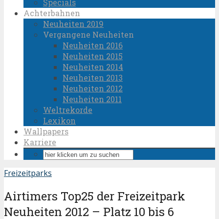
Specials
Achterbahnen
Neuheiten 2019
Vergangene Neuheiten
Neuheiten 2016
Neuheiten 2015
Neuheiten 2014
Neuheiten 2013
Neuheiten 2012
Neuheiten 2011
Weltrekorde
Lexikon
Wallpapers
Karriere
Freizeitparks
Airtimers Top25 der Freizeitpark
Neuheiten 2012 – Platz 10 bis 6