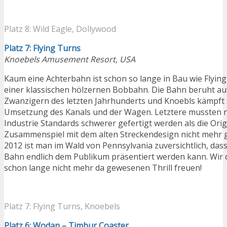
Platz 8: Wild Eagle, Dollywood
Platz 7: Flying Turns
Knoebels Amusement Resort, USA
Kaum eine Achterbahn ist schon so lange in Bau wie Flyin
einer klassischen hölzernen Bobbahn. Die Bahn beruht au
Zwanzigern des letzten Jahrhunderts und Knoebls kämpft s
Umsetzung des Kanals und der Wagen. Letztere mussten n
Industrie Standards schwerer gefertigt werden als die Orig
Zusammenspiel mit dem alten Streckendesign nicht mehr g
2012 ist man im Wald von Pennsylvania zuversichtlich, dass
Bahn endlich dem Publikum präsentiert werden kann. Wir 
schon lange nicht mehr da gewesenen Thrill freuen!
Platz 7: Flying Turns, Knoebels
Platz 6: Wodan – Timbur Coaster