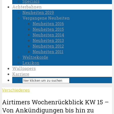
Specials
Achterbahnen
Neuheiten 2019
Vergangene Neuheiten
Neuheiten 2016
Neuheiten 2015
Neuheiten 2014
Neuheiten 2013
Neuheiten 2012
Neuheiten 2011
Weltrekorde
Lexikon
Wallpapers
Karriere
Verschiedenes
Airtimers Wochenrückblick KW 15 –
Von Ankündigungen bis hin zu