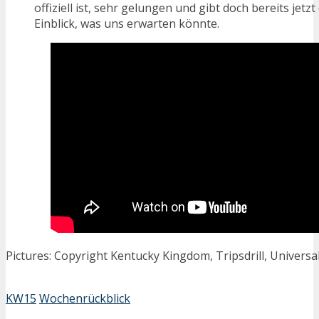
offiziell ist, sehr gelungen und gibt doch bereits jetzt
Einblick, was uns erwarten könnte.
Pictures: Copyright Kentucky Kingdom, Tripsdrill, Univers
KW15
Wochenrückblick