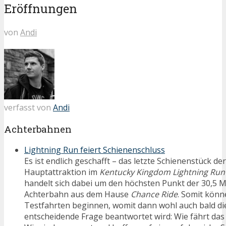
Eröffnungen
von
Andi
verfasst von
Andi
Achterbahnen
Lightning Run feiert Schienenschluss
Es ist endlich geschafft – das letzte Schienenstück d
Hauptattraktion im
Kentucky Kingdom
Lightning Run
handelt sich dabei um den höchsten Punkt der 30,5 
Achterbahn aus dem Hause
Chance Ride
. Somit könn
Testfahrten beginnen, womit dann wohl auch bald die
entscheidende Frage beantwortet wird: Wie fährt das