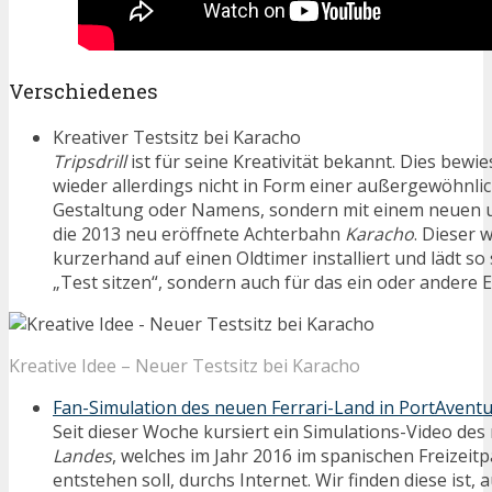
Verschiedenes
Kreativer Testsitz bei Karacho
Tripsdrill
ist für seine Kreativität bekannt. Dies bewi
wieder allerdings nicht in Form einer außergewöhnli
Gestaltung oder Namens, sondern mit einem neuen ul
die 2013 neu eröffnete Achterbahn
Karacho
. Dieser 
kurzerhand auf einen Oldtimer installiert und lädt so
„Test sitzen“, sondern auch für das ein oder andere 
Kreative Idee – Neuer Testsitz bei Karacho
Fan-Simulation des neuen Ferrari-Land in PortAvent
Seit dieser Woche kursiert ein Simulations-Video de
Landes
, welches im Jahr 2016 im spanischen Freizeit
entstehen soll, durchs Internet. Wir finden diese ist, 