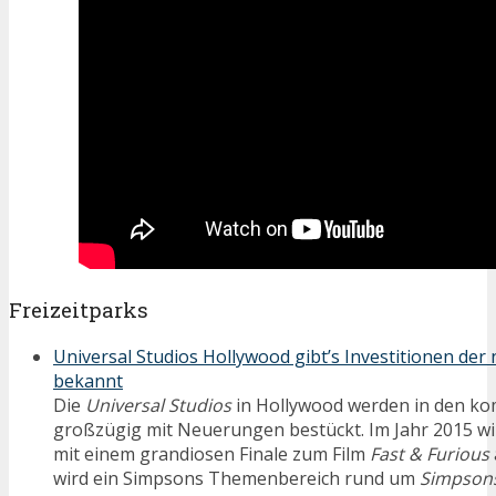
Freizeitparks
Universal Studios Hollywood gibt’s Investitionen der
bekannt
Die
Universal Studios
in Hollywood werden in den k
großzügig mit Neuerungen bestückt. Im Jahr 2015 wi
mit einem grandiosen Finale zum Film
Fast & Furious
wird ein Simpsons Themenbereich rund um
Simpsons