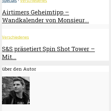
Specials
•
Verschiedenes
Airtimers Geheimtipp –
Wandkalender von Monsieur...
Verschiedenes
S&S präsetiert Spin Shot Tower –
Mit...
über den Autor