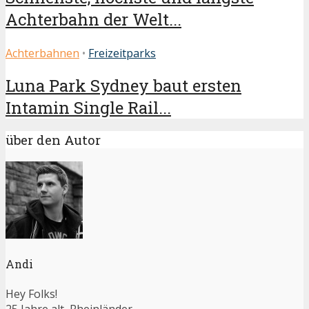
Achterbahn der Welt...
Achterbahnen
•
Freizeitparks
Luna Park Sydney baut ersten
Intamin Single Rail...
über den Autor
Andi
Hey Folks!
25 Jahre alt, Rheinländer,