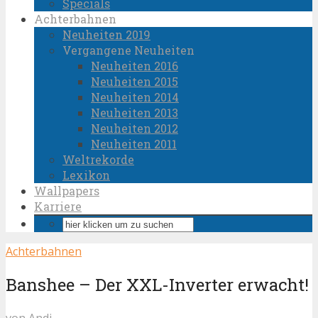
Specials
Achterbahnen
Neuheiten 2019
Vergangene Neuheiten
Neuheiten 2016
Neuheiten 2015
Neuheiten 2014
Neuheiten 2013
Neuheiten 2012
Neuheiten 2011
Weltrekorde
Lexikon
Wallpapers
Karriere
Achterbahnen
Banshee – Der XXL-Inverter erwacht!
von
Andi