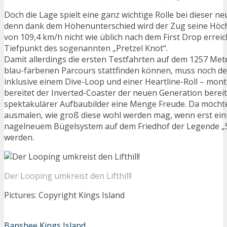
Doch die Lage spielt eine ganz wichtige Rolle bei dieser n
denn dank dem Höhenunterschied wird der Zug seine Höc
von 109,4 km/h nicht wie üblich nach dem First Drop erre
Tiefpunkt des sogenannten „Pretzel Knot“.
Damit allerdings die ersten Testfahrten auf dem 1257 Mete
blau-farbenen Parcours stattfinden können, muss noch der 
inklusive einem Dive-Loop und einer Heartline-Roll – mont
bereitet der Inverted-Coaster der neuen Generation bereit
spektakulärer Aufbaubilder eine Menge Freude. Da möchte
ausmalen, wie groß diese wohl werden mag, wenn erst einm
nagelneuem Bügelsystem auf dem Friedhof der Legende „
werden.
Der Looping umkreist den Lifthill!
Pictures: Copyright Kings Island
Banshee
Kings Island