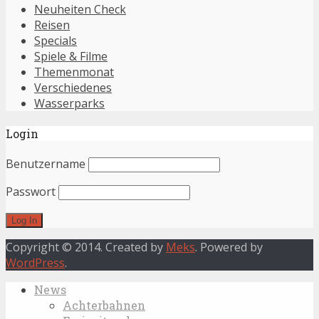
Neuheiten Check
Reisen
Specials
Spiele & Filme
Themenmonat
Verschiedenes
Wasserparks
Login
Benutzername
Passwort
Copyright © 2014. Created by
Meks
. Powered by
WordPress
.
News
Achterbahnen