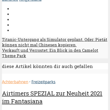
Titanic-Untergang als Simulator geplant. Oder: Pietät
können nicht mal Chinesen kopieren.
Verkauft und Verrostet: Ein Blick in den Camelot
Theme Park
diese Artikel könnten dir auch gefallen
Achterbahnen
•
Freizeitparks
Airtimers SPEZIAL zur Neuheit 2021
im Fantasiana