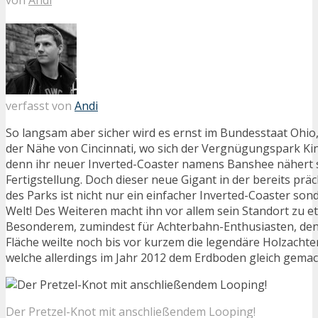
verfasst von
Andi
So langsam aber sicher wird es ernst im Bundesstaat Ohio
der Nähe von Cincinnati, wo sich der Vergnügungspark Kin
denn ihr neuer Inverted-Coaster namens Banshee nähert s
Fertigstellung. Doch dieser neue Gigant in der bereits präc
des Parks ist nicht nur ein einfacher Inverted-Coaster son
Welt! Des Weiteren macht ihn vor allem sein Standort zu 
Besonderem, zumindest für Achterbahn-Enthusiasten, denn
Fläche weilte noch bis vor kurzem die legendäre Holzachte
welche allerdings im Jahr 2012 dem Erdboden gleich gemac
Der Pretzel-Knot mit anschließendem Looping!