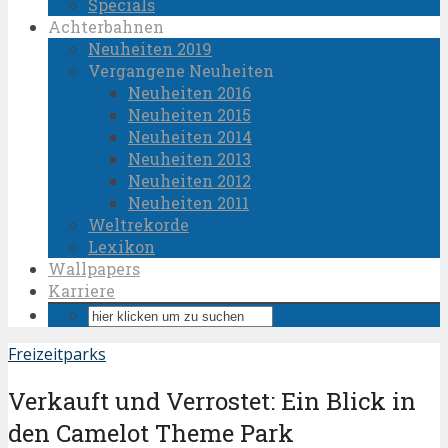
Specials
Achterbahnen
Neuheiten 2019
Vergangene Neuheiten
Neuheiten 2016
Neuheiten 2015
Neuheiten 2014
Neuheiten 2013
Neuheiten 2012
Neuheiten 2011
Weltrekorde
Lexikon
Wallpapers
Karriere
Freizeitparks
Verkauft und Verrostet: Ein Blick in
den Camelot Theme Park