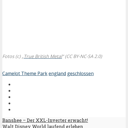
Fotos (c) „
True British Metal
“ (CC BY-NC-SA 2.0)
Camelot Theme Park
england
geschlossen
Banshee – Der XXL-Inverter erwacht!
Walt Disney World laufend erleben