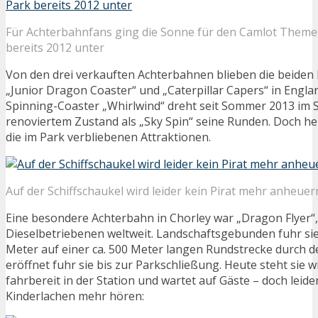
Für Achterbahnfans ging die Sonne für den Camlot Theme
bereits 2012 unter
Von den drei verkauften Achterbahnen blieben die beide
„Junior Dragon Coaster“ und „Caterpillar Capers“ in Englan
Spinning-Coaster „Whirlwind“ dreht seit Sommer 2013 im Sk
renoviertem Zustand als „Sky Spin“ seine Runden. Doch heu
die im Park verbliebenen Attraktionen.
Auf der Schiffschaukel wird leider kein Pirat mehr anheue
Eine besondere Achterbahn in Chorley war „Dragon Flyer“, 
Dieselbetriebenen weltweit. Landschaftsgebunden fuhr sie
Meter auf einer ca. 500 Meter langen Rundstrecke durch d
eröffnet fuhr sie bis zur Parkschließung. Heute steht sie
fahrbereit in der Station und wartet auf Gäste – doch leider
Kinderlachen mehr hören: