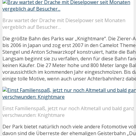
Brav wartet der Drache mit Dieselpower seit Monaten
vergeblich auf Besucher…
Die größte Bahn des Parks war „Knightmare“. Die Zierer-
bis 2006 in Japan und zog erst 2007 in den Camelot Them
Stengel und Anton Schwarzkopf konstruiert, hatte die Bahn
Langsam beginnt sie zu verfallen, denn für diese Bahn fan
keinen Käufer. Die 27 Meter hohe und 800 Meter lange Ba
voraussichtlich im kommenden Jahr eingeschmolzen. Bis da
einige tolle Motive, wenn auch unser Achterbahnherz dabei
Einst Familienspaß, jetzt nur noch Altmetall und bald ganz
verschwunden: Knightmare
Der Park bietet natürlich noch viele andere Fotomotive vol
davon sind die Überreste der ehemaligen Geisterbahn „D