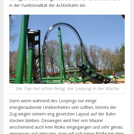
in der Funktionalität der Achterbahn ein.
Der Top Hat schon fertig, der Looping in der Mache
Denn wenn während des Loopings nur einige
energieraubende Unebenheiten sein sollten, könnte der
Zug wegen seinem eng gesetzten Layout auf der Bahn
stecken bleiben. Deswegen wird hier von Maurer
anscheinend auch kein Risiko eingegangen und sehr genau
gemessen und gebogen, man will sich keine Blöße bei dem