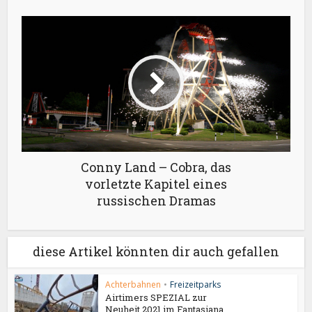
Conny Land – Cobra, das
vorletzte Kapitel eines
russischen Dramas
diese Artikel könnten dir auch gefallen
Achterbahnen
•
Freizeitparks
Airtimers SPEZIAL zur
Neuheit 2021 im Fantasiana