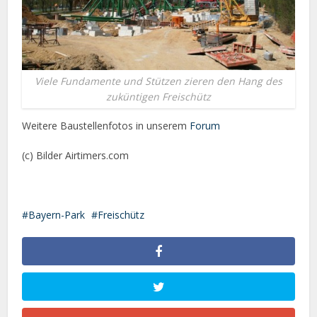
Viele Fundamente und Stützen zieren den Hang des
zuküntigen Freischütz
Weitere Baustellenfotos in unserem
Forum
(c) Bilder Airtimers.com
Bayern-Park
Freischütz