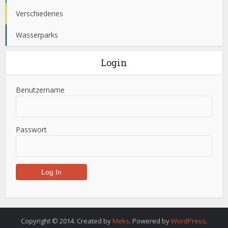
Verschiedenes
Wasserparks
Login
Benutzername
Passwort
Copyright © 2014. Created by
Meks
. Powered by
WordPress
.