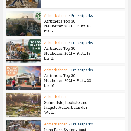
Achterbahnen
•
Freizeitparks
Airtimers Top 30
Neuheiten 2021 – Platz 10
bis 6
Achterbahnen
•
Freizeitparks
Airtimers Top 30
Neuheiten 2021 – Platz 15
bis 11
Achterbahnen
•
Freizeitparks
Airtimers Top 30
Neuheiten 2021 – Platz 20
bis 16
Achterbahnen
Schnellste, höchste und
längste Achterbahn der
Welt...
Achterbahnen
•
Freizeitparks
Luna Park Sydney baut