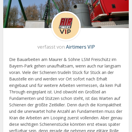
verfasst von
Airtimers VIP
Die Bauarbeiten am Maurer & Söhne LSM Freischütz im
Bayern-Park gehen unaufhaltsam, wenn auch nur langsam
voran. Viele der Schienen trudeln Stück für Stück an der
Baustelle ein und werden vor Ort sofort nach Erhalt
eingebaut und für weitere Arbeiten vermessen, da kein Pull
Through eingeplant ist. Und obwohl ein Großteil an
Fundamenten und Stützen schon steht, ist das Warten auf
Schienen der größte Zeitkiller. Denn durch die Kompaktheit
und die unerwartet hohe Anzahl an Fundamenten muss der
Kran die Arbeiten am Looping zuerst vollenden. Aber genau
diese wichtigen Schienenstücke könnten erst etwas später
verfügbar sein, denn gerade die nehmen eine elitäre Rolle