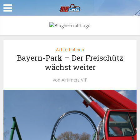
Achterbahnen
Bayern-Park – Der Freischütz
wächst weiter
von
Airtimers VIP