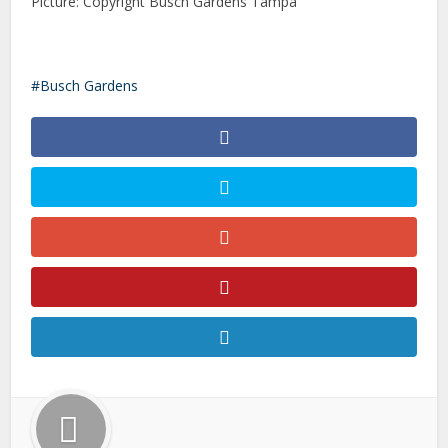
Picture: Copyright Busch Gardens Tampa
Busch Gardens