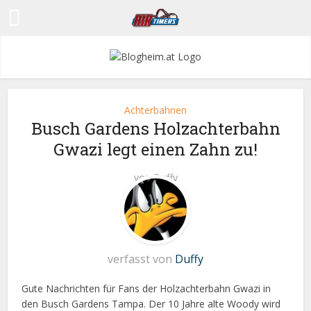
Achterbahnen
Busch Gardens Holzachterbahn
Gwazi legt einen Zahn zu!
von
Duffy
verfasst von
Duffy
Gute Nachrichten für Fans der Holzachterbahn Gwazi in
den Busch Gardens Tampa. Der 10 Jahre alte Woody wird