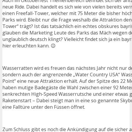
Auch im Oktoberfest Themenbereich befindet sich der an
neue Ride. Dabei handelt es sich wie von vielen bereits ve
einen Freefall-Tower, welcher mit 75 Meter die bisher höch
Parks wird. Bleibt nur die Frage weshalb die Attraktion 
Tower“ trägt? Ist das tatsächlich ein echtes obskures bayr
glauben die Marketing Leute des Parks das Mäch wegen d
unglaublich deutsch klingt? Vielleicht findet sich ja ein bay
hier erleuchten kann. 😉
Wasserratten wird es freuen das nächstes Jahr nicht nur
sondern auch der angrenzende „Water Country USA“ Wass
Point“ eine neue Attraktion erhält. Auf der Spitze des 22
haben mutige Badegäste die Wahl zwischen einer 92 Meter
senkrechten High-Speed Wasserrutsche und einer etwas g
Raketenstart – Dabei steigt man in eine so genannte Skybo
eine Falltüre unter den Füssen öffnet.
Zum Schluss gibt es noch die Ankündigung auf die sicher a