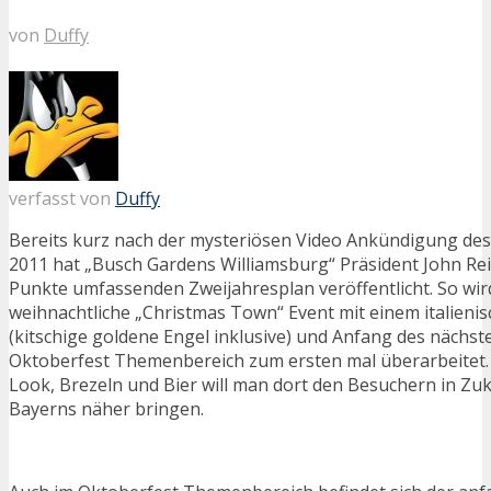
von
Duffy
verfasst von
Duffy
Bereits kurz nach der mysteriösen Video Ankündigung des
2011 hat „Busch Gardens Williamsburg“ Präsident John Rei
Punkte umfassenden Zweijahresplan veröffentlicht. So wi
weihnachtliche „Christmas Town“ Event mit einem italienis
(kitschige goldene Engel inklusive) und Anfang des nächst
Oktoberfest Themenbereich zum ersten mal überarbeitet.
Look, Brezeln und Bier will man dort den Besuchern in Zuk
Bayerns näher bringen.