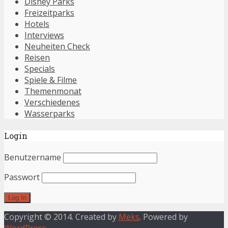
Disney Parks
Freizeitparks
Hotels
Interviews
Neuheiten Check
Reisen
Specials
Spiele & Filme
Themenmonat
Verschiedenes
Wasserparks
Login
Benutzername
Passwort
Copyright © 2014. Created by
Meks
. Powered by
WordPress
.