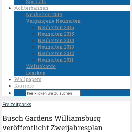
Specials
Achterbahnen
Neuheiten 2019
Vergangene Neuheiten
Neuheiten 2016
Neuheiten 2015
Neuheiten 2014
Neuheiten 2013
Neuheiten 2012
Neuheiten 2011
Weltrekorde
Lexikon
Wallpapers
Karriere
Freizeitparks
Busch Gardens Williamsburg
veröffentlicht Zweijahresplan