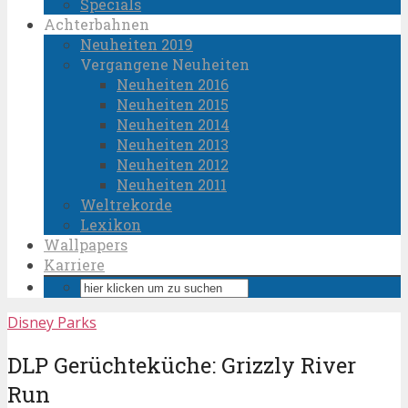
Specials
Achterbahnen
Neuheiten 2019
Vergangene Neuheiten
Neuheiten 2016
Neuheiten 2015
Neuheiten 2014
Neuheiten 2013
Neuheiten 2012
Neuheiten 2011
Weltrekorde
Lexikon
Wallpapers
Karriere
Disney Parks
DLP Gerüchteküche: Grizzly River
Run