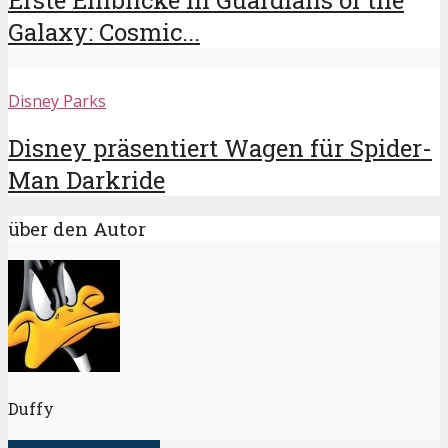
Erste Einblicke in Guardians of the
Galaxy: Cosmic...
Disney Parks
Disney präsentiert Wagen für Spider-
Man Darkride
über den Autor
Duffy