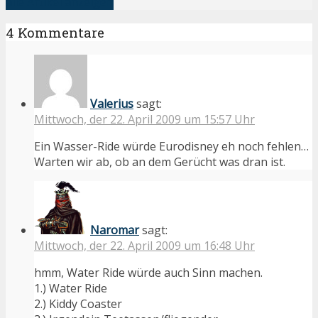
alle Artikel anzeigen
4 Kommentare
Valerius
sagt:
Mittwoch, der 22. April 2009 um 15:57 Uhr
Ein Wasser-Ride würde Eurodisney eh noch fehlen…
Warten wir ab, ob an dem Gerücht was dran ist.
Naromar
sagt:
Mittwoch, der 22. April 2009 um 16:48 Uhr
hmm, Water Ride würde auch Sinn machen.
1.) Water Ride
2.) Kiddy Coaster