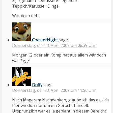
3.) Irgendein Teetassen/fliegender
Teppich/Karussell Dings.
Wär doch nett!
CoasterNight
sagt:
Donnerstag, der 23. April 2009 um 08:39 Uhr
Morgen 😉 oder ein Kompinat aus allem wär doch
was *gg*
Duffy
sagt:
Donnerstag, der 23. April 2009 um 11:56 Uhr
Nach längerem Nachdenken, glaube ich das es sich
hier wirklich nur um ein Gerücht handelt.
Ursprünglich war es ja geplant in diesem Bereicht