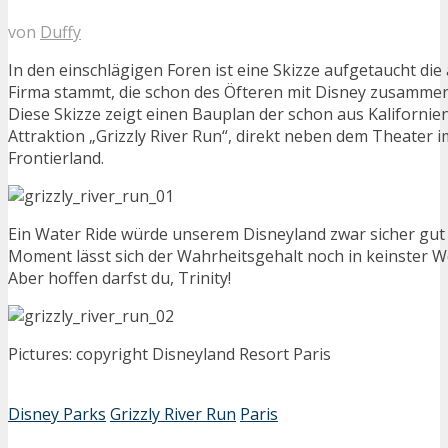
von
Duffy
In den einschlägigen Foren ist eine Skizze aufgetaucht die
Firma stammt, die schon des Öfteren mit Disney zusammen
Diese Skizze zeigt einen Bauplan der schon aus Kaliforni
Attraktion „Grizzly River Run“, direkt neben dem Theater i
Frontierland.
Ein Water Ride würde unserem Disneyland zwar sicher gut
Moment lässt sich der Wahrheitsgehalt noch in keinster 
Aber hoffen darfst du, Trinity!
Pictures: copyright Disneyland Resort Paris
Disney Parks
Grizzly River Run
Paris