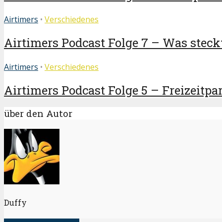
Airtimers
•
Verschiedenes
Airtimers Podcast Folge 7 – Was steckt
Airtimers
•
Verschiedenes
Airtimers Podcast Folge 5 – Freizeitpar
über den Autor
Duffy