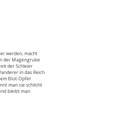
ger werden, macht
 in der Magengrube
eit der Schleier
anderer in das Reich
nem Blut-Opfer
nt man sie schlicht
end bleibt man