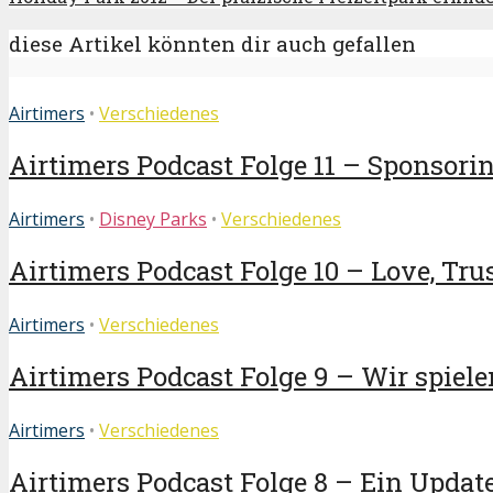
diese Artikel könnten dir auch gefallen
Airtimers
•
Verschiedenes
Airtimers Podcast Folge 11 – Sponsoring
Airtimers
•
Disney Parks
•
Verschiedenes
Airtimers Podcast Folge 10 – Love, Trus
Airtimers
•
Verschiedenes
Airtimers Podcast Folge 9 – Wir spielen
Airtimers
•
Verschiedenes
Airtimers Podcast Folge 8 – Ein Update 