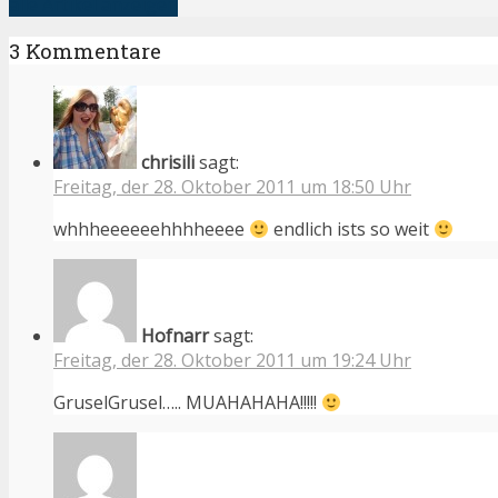
alle Artikel anzeigen
3 Kommentare
chrisili
sagt:
Freitag, der 28. Oktober 2011 um 18:50 Uhr
whhheeeeeehhhheeee
endlich ists so weit
Hofnarr
sagt:
Freitag, der 28. Oktober 2011 um 19:24 Uhr
GruselGrusel….. MUAHAHAHA!!!!!