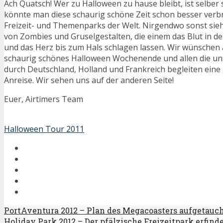
Ach Quatsch! Wer zu Halloween zu hause bleibt, ist selber
könnte man diese schaurig schöne Zeit schon besser verbr
Freizeit- und Themenparks der Welt. Nirgendwo sonst sie
von Zombies und Gruselgestalten, die einem das Blut in d
und das Herz bis zum Hals schlagen lassen. Wir wünschen 
schaurig schönes Halloween Wochenende und allen die un
durch Deutschland, Holland und Frankreich begleiten eine
Anreise. Wir sehen uns auf der anderen Seite!
Euer, Airtimers Team
Halloween Tour 2011
PortAventura 2012 – Plan des Megacoasters aufgetauch
Holiday Park 2012 – Der pfälzische Freizeitpark erfind