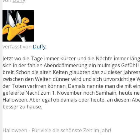
verfasst von
Duffy
Jetzt wo die Tage immer kürzer und die Nächte immer län
sich in der fahlen Abenddämmerung ein mulmiges Gefühl
breit. Schon die alten Kelten glaubten das zu dieser Jahresz
zwischen den Welten dünner wird und sich unvorsichtige W
der Toten verirren können. Damals nannte man die mit ei
gefeierte Nacht zum 1. November noch Samhain, heute nen
Halloween. Aber egal ob damals oder heute, an diesem Ab
besser zu hause.
Halloween - Für viele die schönste Zeit im Jahr!