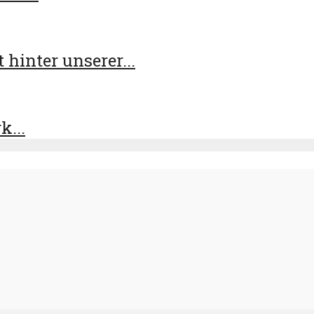
 hinter unserer...
k...