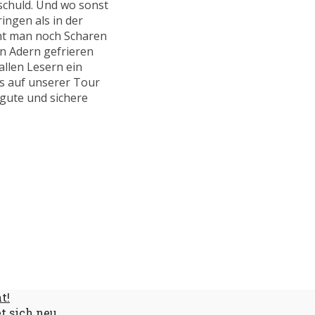
 schuld. Und wo sonst
ingen als in der
ht man noch Scharen
en Adern gefrieren
allen Lesern ein
s auf unserer Tour
 gute und sichere
t!
et sich neu