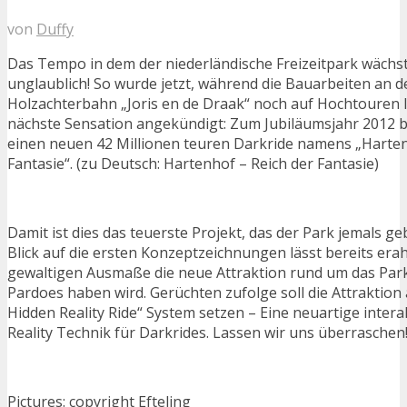
von
Duffy
Das Tempo in dem der niederländische Freizeitpark wächst
unglaublich! So wurde jetzt, während die Bauarbeiten an 
Holzachterbahn „Joris en de Draak“ noch auf Hochtouren la
nächste Sensation angekündigt: Zum Jubiläumsjahr 2012
einen neuen 42 Millionen teuren Darkride namens „Harten
Fantasie“. (zu Deutsch: Hartenhof – Reich der Fantasie)
Damit ist dies das teuerste Projekt, das der Park jemals ge
Blick auf die ersten Konzeptzeichnungen lässt bereits era
gewaltigen Ausmaße die neue Attraktion rund um das Pa
Pardoes haben wird. Gerüchten zufolge soll die Attraktion
Hidden Reality Ride“ System setzen – Eine neuartige inte
Reality Technik für Darkrides. Lassen wir uns überraschen
Pictures: copyright Efteling