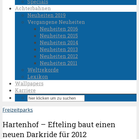
Specials
Achterbahnen
Neuheiten 2019
Vergangene Neuheiten
Neuheiten 2016
Neuheiten 2015
Neuheiten 2014
Neuheiten 2013
Neuheiten 2012
Neuheiten 2011
Weltrekorde
Lexikon
Wallpapers
Karriere
Freizeitparks
Hartenhof – Efteling baut einen
neuen Darkride für 2012