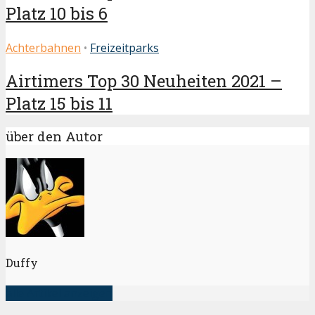
Platz 10 bis 6
Achterbahnen
•
Freizeitparks
Airtimers Top 30 Neuheiten 2021 –
Platz 15 bis 11
über den Autor
Duffy
alle Artikel anzeigen