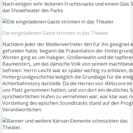
Nach einigen sehr leckeren Fruchtsnacks und einem Glas S
das Showtheater des Parks.
Die eingeladenen Gäste strömen in das Theater
Nachdem jeder der Medienvertreter den für ihn geeignet 
gefunden hatte, begann die Präsentation der Hintergrundg
Worten ging es um Habgier, Größenwahn und die tapfere
Baumeisters, um das dänische Volk von seinem machtbes
befreien. Herrn Leicht war es später wichtig zu erklären, d
Hintergrundgeschichte lediglich die Grundlage für die end
Achterbahnstory darstelle. Da die Herren von
IMAscore
im 
uns Platz genommen hatten, und von dort ein deutliches S
sprichwörtlichen Hufen zu vernehmen war, war klar was n
Vorstellung des epischen Soundtracks stand auf den Prog
Verantwortlichen.