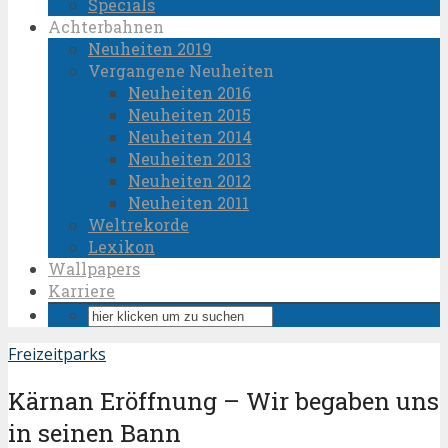
Specials
Achterbahnen
Neuheiten 2019
Vergangene Neuheiten
Neuheiten 2016
Neuheiten 2015
Neuheiten 2014
Neuheiten 2013
Neuheiten 2012
Neuheiten 2011
Weltrekorde
Lexikon
Wallpapers
Karriere
Freizeitparks
Kärnan Eröffnung – Wir begaben uns
in seinen Bann