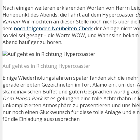
Nach einigen weiteren erklärenden Worten von Herrn Leich
Höhepunkt des Abends, die Fahrt auf dem Hypercoaster
d
Kärnan
! Wir möchten an dieser Stelle noch nichts über die 
dem
noch folgenden Neuheiten-Check
der Anlage nicht vo
so viel sei gesagt – die Worte WOW, und Wahnsinn bekam
Abend häufiger zu hören.
Auf geht es in Richtung Hypercoaster
Einige Wiederholungsfahrten später fanden sich die mehr
gerade erlebten Gezeichneten im Fort Alamo ein, um den 
skandinavischen Buffet und guten Gesprächen würdig ausk
Dem Hansa-Park
ist es gelungen eine tolle Achterbahn in 
unkomplizierten Atmosphäre zu präsentieren und uns bleib
nur noch einen Glückwunsch für diese tolle Anlage und ei
für die Einladung auszusprechen.