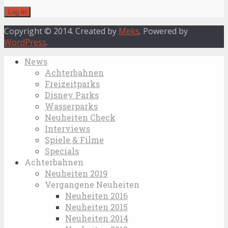
Copyright © 2014. Created by
Meks
. Powered by
WordPress
.
News
Achterbahnen
Freizeitparks
Disney Parks
Wasserparks
Neuheiten Check
Interviews
Spiele & Filme
Specials
Achterbahnen
Neuheiten 2019
Vergangene Neuheiten
Neuheiten 2016
Neuheiten 2015
Neuheiten 2014