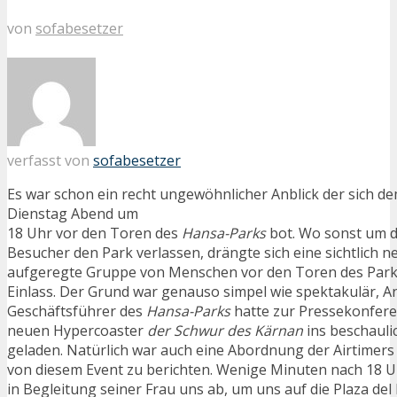
von
sofabesetzer
verfasst von
sofabesetzer
Es war schon ein recht ungewöhnlicher Anblick der sich d
Dienstag Abend um
18 Uhr vor den Toren des
Hansa-Parks
bot. Wo sonst um d
Besucher den Park verlassen, drängte sich eine sichtlich 
aufgeregte Gruppe von Menschen vor den Toren des Park
Einlass. Der Grund war genauso simpel wie spektakulär, An
Geschäftsführer des
Hansa-Parks
hatte zur Pressekonfer
neuen Hypercoaster
der Schwur des Kärnan
ins beschauli
geladen. Natürlich war auch eine Abordnung der Airtimers 
von diesem Event zu berichten. Wenige Minuten nach 18 Uh
in Begleitung seiner Frau uns ab, um uns auf die Plaza del