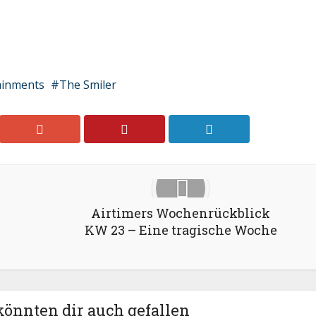
ainments
The Smiler
Airtimers Wochenrückblick
KW 23 – Eine tragische Woche
könnten dir auch gefallen