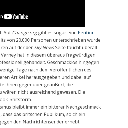
t. Auf
Change.org
gibt es sogar eine
Petition
eits von 20.000 Personen unterschrieben wurde
ren auf der der
Sky News
Seite taucht überall
. Varney hat in diesem überaus fragwürdigen
ofessionell gehandelt. Geschmacklos hingegen
 wenige Tage nach dem Veröffentlichen des
teren Artikel herausgegeben und dabei auf
tte ihnen gegenüber geäußert, die
s
wären nicht ausreichend gewesen. Die
book-Shitstorm.
smus bleibt immer ein bitterer Nachgeschmack
, dass das britschen Publikum, solch ein
h gegen den Nachrichtensender erhebt.