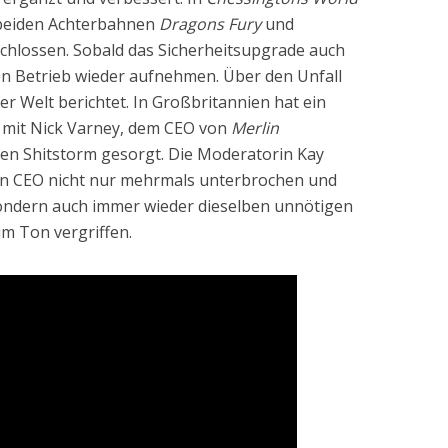
 beiden Achterbahnen
Dragons Fury
und
hlossen. Sobald das Sicherheitsupgrade auch
den Betrieb wieder aufnehmen. Über den Unfall
der Welt berichtet. In Großbritannien hat ein
mit Nick Varney, dem CEO von
Merlin
igen Shitstorm gesorgt. Die Moderatorin Kay
den CEO nicht nur mehrmals unterbrochen und
ondern auch immer wieder dieselben unnötigen
im Ton vergriffen.