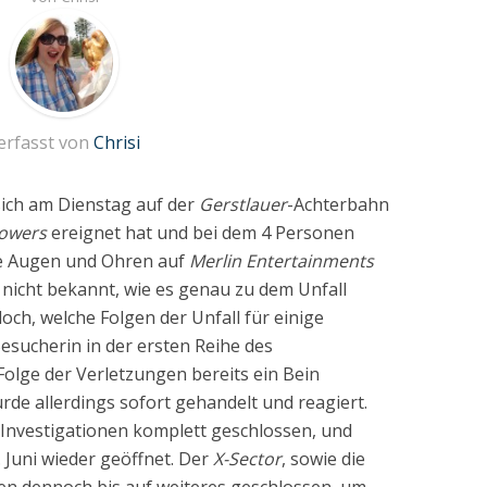
erfasst von
Chrisi
 sich am Dienstag auf der
Gerstlauer
-Achterbahn
Towers
ereignet hat und bei dem 4 Personen
lle Augen und Ohren auf
Merlin Entertainments
h nicht bekannt, wie es genau zu dem Unfall
ch, welche Folgen der Unfall für einige
Besucherin in der ersten Reihe des
olge der Verletzungen bereits ein Bein
rde allerdings sofort gehandelt und reagiert.
 Investigationen komplett geschlossen, und
Juni wieder geöffnet. Der
X-Sector
, sowie die