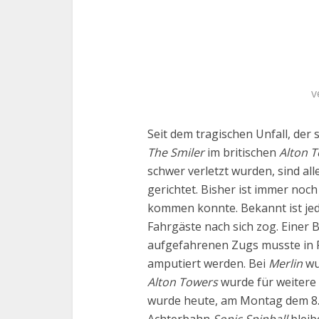
v
Seit dem tragischen Unfall, der
The Smiler
im britischen
Alton 
schwer verletzt wurden, sind a
gerichtet. Bisher ist immer noc
kommen konnte. Bekannt ist jedo
Fahrgäste nach sich zog. Einer 
aufgefahrenen Zugs musste in F
amputiert werden. Bei
Merlin
wu
Alton Towers
wurde für weitere
wurde heute, am Montag dem 8. 