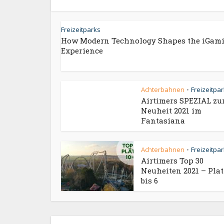
Freizeitparks
How Modern Technology Shapes the iGam
Experience
Achterbahnen
Freizeitpa
•
Airtimers SPEZIAL zu
Neuheit 2021 im
Fantasiana
Achterbahnen
Freizeitpa
•
Airtimers Top 30
Neuheiten 2021 – Plat
bis 6