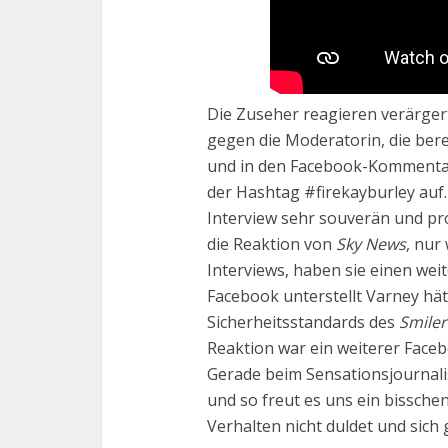
Die Zuseher reagieren verärger
gegen die Moderatorin, die ber
und in den Facebook-Kommenta
der Hashtag #firekayburley auf
Interview sehr souverän und pr
die Reaktion von
Sky News
, nur
Interviews, haben sie einen wei
Facebook unterstellt Varney hä
Sicherheitsstandards des
Smiler
Reaktion war ein weiterer Face
Gerade beim Sensationsjournali
und so freut es uns ein bisschen
Verhalten nicht duldet und sic