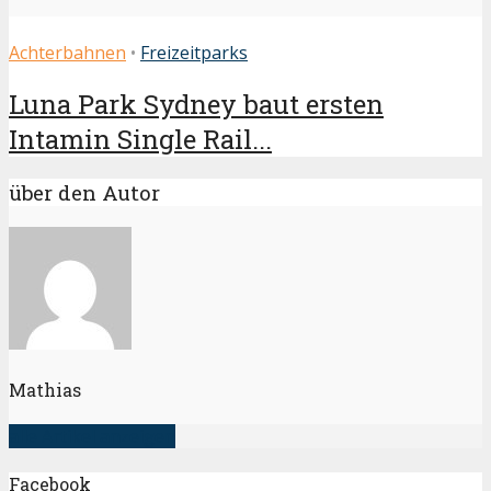
Achterbahnen
•
Freizeitparks
Luna Park Sydney baut ersten
Intamin Single Rail...
über den Autor
Mathias
alle Artikel anzeigen
Facebook