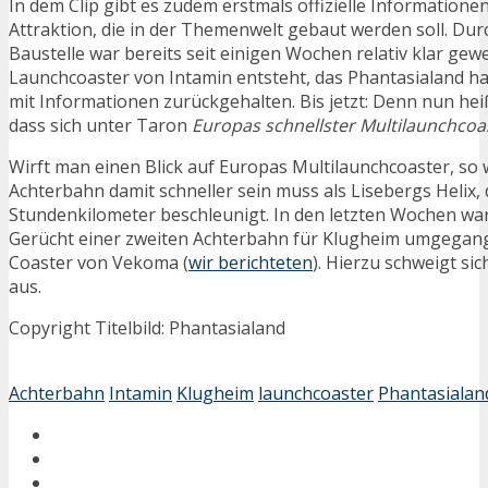
In dem Clip gibt es zudem erstmals offizielle Informatione
Attraktion, die in der Themenwelt gebaut werden soll. Dur
Baustelle war bereits seit einigen Wochen relativ klar gew
Launchcoaster von Intamin entsteht, das Phantasialand hat
mit Informationen zurückgehalten. Bis jetzt: Denn nun hei
dass sich unter Taron
Europas schnellster Multilaunchcoa
Wirft man einen Blick auf Europas Multilaunchcoaster, so w
Achterbahn damit schneller sein muss als Lisebergs Helix,
Stundenkilometer beschleunigt. In den letzten Wochen war
Gerücht einer zweiten Achterbahn für Klugheim umgegang
Coaster von Vekoma (
wir berichteten
). Hierzu schweigt si
aus.
Copyright Titelbild: Phantasialand
Achterbahn
Intamin
Klugheim
launchcoaster
Phantasialan