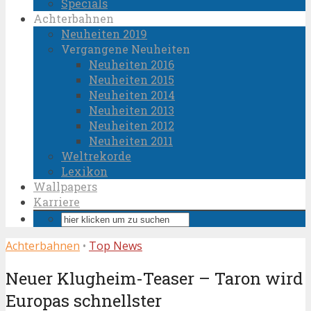
Specials
Achterbahnen
Neuheiten 2019
Vergangene Neuheiten
Neuheiten 2016
Neuheiten 2015
Neuheiten 2014
Neuheiten 2013
Neuheiten 2012
Neuheiten 2011
Weltrekorde
Lexikon
Wallpapers
Karriere
Achterbahnen
•
Top News
Neuer Klugheim-Teaser – Taron wird
Europas schnellster