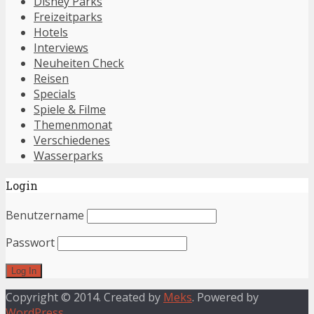
Disney Parks
Freizeitparks
Hotels
Interviews
Neuheiten Check
Reisen
Specials
Spiele & Filme
Themenmonat
Verschiedenes
Wasserparks
Login
Benutzername
Passwort
Copyright © 2014. Created by
Meks
. Powered by
WordPress
.