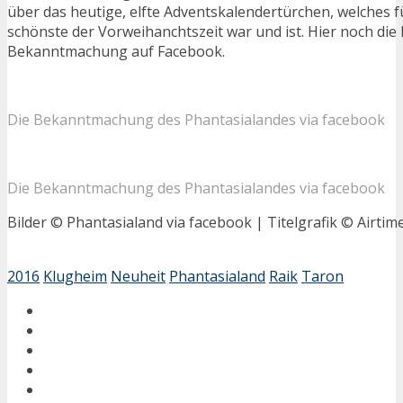
über das heutige, elfte Adventskalendertürchen, welches f
schönste der Vorweihanchtszeit war und ist. Hier noch die 
Bekanntmachung auf Facebook.
Die Bekanntmachung des Phantasialandes via facebook
Die Bekanntmachung des Phantasialandes via facebook
Bilder © Phantasialand via facebook | Titelgrafik © Airtim
2016
Klugheim
Neuheit
Phantasialand
Raik
Taron