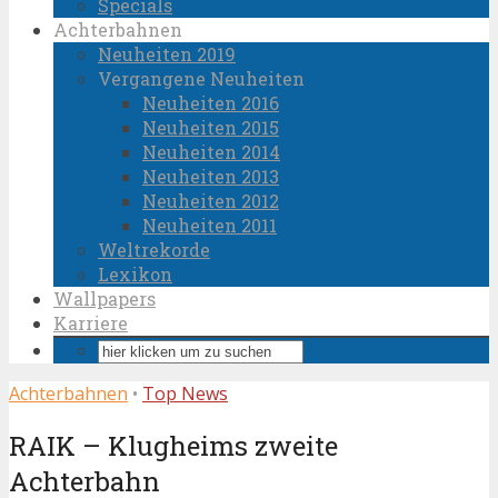
Specials
Achterbahnen
Neuheiten 2019
Vergangene Neuheiten
Neuheiten 2016
Neuheiten 2015
Neuheiten 2014
Neuheiten 2013
Neuheiten 2012
Neuheiten 2011
Weltrekorde
Lexikon
Wallpapers
Karriere
Achterbahnen
•
Top News
RAIK – Klugheims zweite
Achterbahn