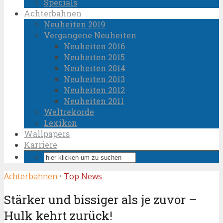
Specials
Achterbahnen
Neuheiten 2019
Vergangene Neuheiten
Neuheiten 2016
Neuheiten 2015
Neuheiten 2014
Neuheiten 2013
Neuheiten 2012
Neuheiten 2011
Weltrekorde
Lexikon
Wallpapers
Karriere
Achterbahnen
•
Top News
Stärker und bissiger als je zuvor –
Hulk kehrt zurück!