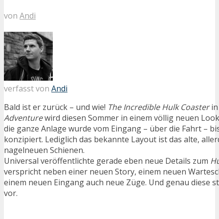
von
Andi
verfasst von
Andi
Bald ist er zurück – und wie!
The Incredible Hulk Coaster
i
Adventure
wird diesen Sommer in einem völlig neuen Loo
die ganze Anlage wurde vom Eingang – über die Fahrt – b
konzipiert. Lediglich das bekannte Layout ist das alte, aller
nagelneuen Schienen.
Universal veröffentlichte gerade eben neue Details zum
Hu
verspricht neben einer neuen Story, einem neuen Wartesc
einem neuen Eingang auch neue Züge. Und genau diese st
vor.