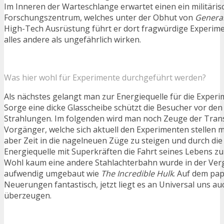
Im Inneren der Warteschlange erwartet einen ein militäris
Forschungszentrum, welches unter der Obhut von
Genera
High-Tech Ausrüstung führt er dort fragwürdige Experime
alles andere als ungefährlich wirken.
Was hier wohl für Experimente durchgeführt werden?
Als nächstes gelangt man zur Energiequelle für die Experi
Sorge eine dicke Glasscheibe schützt die Besucher vor den
Strahlungen. Im folgenden wird man noch Zeuge der Tran
Vorgänger, welche sich aktuell den Experimenten stellen 
aber Zeit in die nagelneuen Züge zu steigen und durch di
Energiequelle mit Superkräften die Fahrt seines Lebens zu
Wohl kaum eine andere Stahlachterbahn wurde in der Ver
aufwendig umgebaut wie
The Incredible Hulk
. Auf dem pap
Neuerungen fantastisch, jetzt liegt es an Universal uns auc
überzeugen.