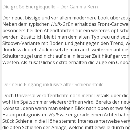
Die große Energiequelle – Der Gamma Kern
Der neue, bissige und vor allem modernere Look überzeugt
Neben dem typischen
Hulk
-Grün erhält das Front-Car zwei
besonders bei den Abendfahrten für ein weiteres optische
werden. Zusätzlich bleibt man dem alten Typ treu und setzt
Sitdown-Variante mit Boden und geht gegen den Trend, w
floorless deutet. Zudem setzte man auch weiterhin auf die
Schulterbügel und nicht auf die in letzter Zeit häufiger vo
Westen. Als zusätzliches extra erhalten die Züge ein Onb
Der neue Eingang inklusive alter Schienenteile
Doch Universal veröffentlichte noch mehr Details über die
wohl im Spätsommer wiedereröffnen wird. Bereits der neu
Kolossal, denn wenn man seinen Blick nach oben schweifen
Hauptprotagonisten
Hulk
wie er gerade einen Achterbahn
Stück Schiene in die Höhe stemmt. Interessanterweise ve
die alten Schienen der Anlage, welche mittlerweile durch n