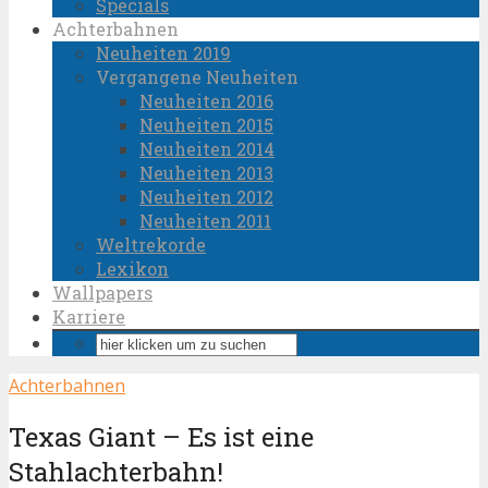
Specials
Achterbahnen
Neuheiten 2019
Vergangene Neuheiten
Neuheiten 2016
Neuheiten 2015
Neuheiten 2014
Neuheiten 2013
Neuheiten 2012
Neuheiten 2011
Weltrekorde
Lexikon
Wallpapers
Karriere
Achterbahnen
Texas Giant – Es ist eine
Stahlachterbahn!