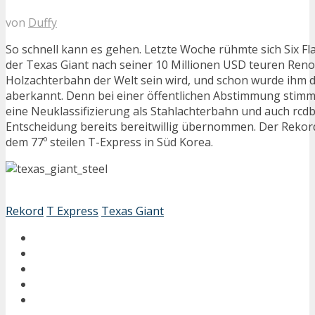
von
Duffy
So schnell kann es gehen. Letzte Woche rühmte sich Six Fl
der Texas Giant nach seiner 10 Millionen USD teuren Renov
Holzachterbahn der Welt sein wird, und schon wurde ihm di
aberkannt. Denn bei einer öffentlichen Abstimmung stimm
eine Neuklassifizierung als Stahlachterbahn und auch rcdb
Entscheidung bereits bereitwillig übernommen. Der Rekord
dem 77º steilen T-Express in Süd Korea.
Rekord
T Express
Texas Giant