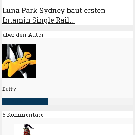
Luna Park Sydney baut ersten
Intamin Single Rail...
über den Autor
Duffy
alle Artikel anzeigen
5 Kommentare