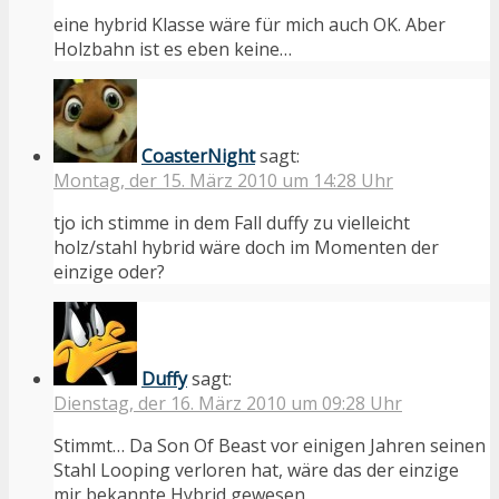
eine hybrid Klasse wäre für mich auch OK. Aber
Holzbahn ist es eben keine…
CoasterNight
sagt:
Montag, der 15. März 2010 um 14:28 Uhr
tjo ich stimme in dem Fall duffy zu vielleicht
holz/stahl hybrid wäre doch im Momenten der
einzige oder?
Duffy
sagt:
Dienstag, der 16. März 2010 um 09:28 Uhr
Stimmt… Da Son Of Beast vor einigen Jahren seinen
Stahl Looping verloren hat, wäre das der einzige
mir bekannte Hybrid gewesen.